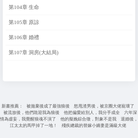
第104章 生命
第105章 原諒
第106章 婚禮
第107章 洞房(大結局)
新書推薦：
被拋棄後成了最強狼後
怒甩渣男後，被京圈大佬寵壞了
被流放後，他們跪迎我為狼後
他把偏愛給別人，我分手成全
六年深
情為虛妄，我覺醒狼魂不演了
他的擬娩綜合徵，對象不是我
退婚後，
江太太的馬甲掉了一地！
殘疾總裁的替嫁小嬌妻是滿級大佬