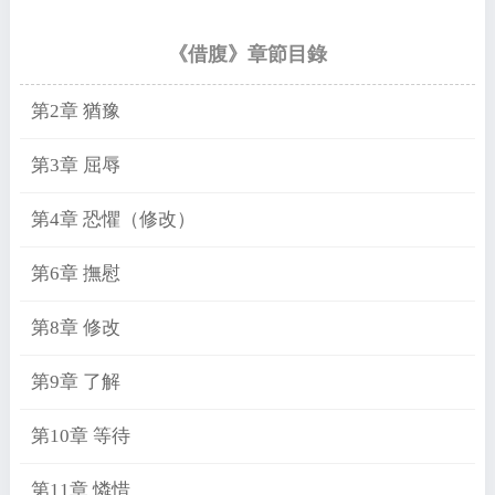
《借腹》章節目錄
第2章 猶豫
第3章 屈辱
第4章 恐懼（修改）
第6章 撫慰
第8章 修改
第9章 了解
第10章 等待
第11章 憐惜