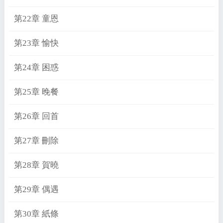
第22章 童恩
第23章 愉快
第24章 困惑
第25章 晚餐
第26章 回首
第27章 刪除
第28章 賀曉
第29章 偶遇
第30章 紙條