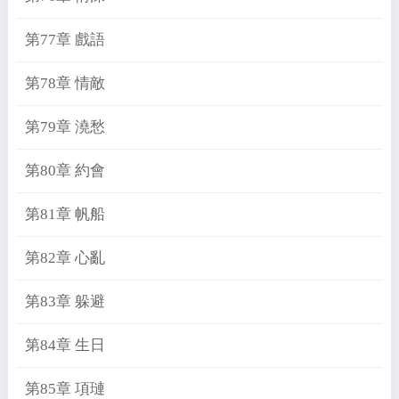
第77章 戲語
第78章 情敵
第79章 澆愁
第80章 約會
第81章 帆船
第82章 心亂
第83章 躲避
第84章 生日
第85章 項璉