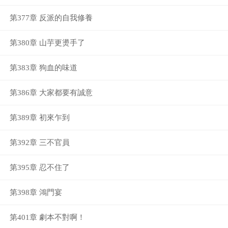
第377章 反派的自我修養
第380章 山芋更燙手了
第383章 狗血的味道
第386章 大家都要有誠意
第389章 初來乍到
第392章 三不官員
第395章 忍不住了
第398章 鴻門宴
第401章 劇本不對啊！