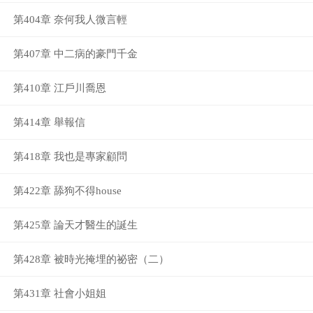
第404章 奈何我人微言輕
第407章 中二病的豪門千金
第410章 江戶川喬恩
第414章 舉報信
第418章 我也是專家顧問
第422章 舔狗不得house
第425章 論天才醫生的誕生
第428章 被時光掩埋的祕密（二）
第431章 社會小姐姐