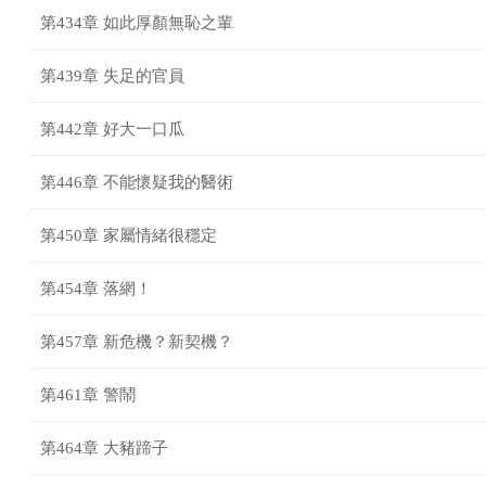
第434章 如此厚顏無恥之輩
第439章 失足的官員
第442章 好大一口瓜
第446章 不能懷疑我的醫術
第450章 家屬情緒很穩定
第454章 落網！
第457章 新危機？新契機？
第461章 警鬧
第464章 大豬蹄子