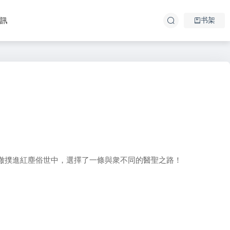
书架
資訊
宋澈撲進紅塵俗世中，選擇了一條與衆不同的醫聖之路！