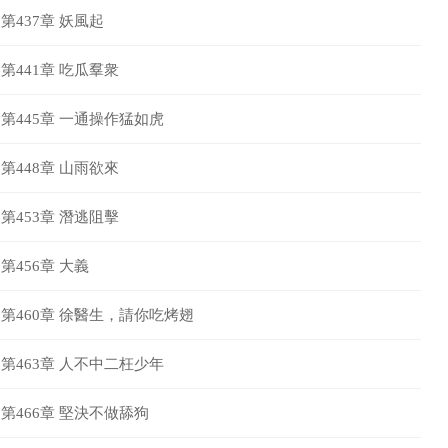
第437章 妖風起
第441章 吃瓜羣衆
第445章 一通操作猛如虎
第448章 山雨欲來
第453章 潛逃阻擊
第456章 大義
第460章 徐醫生，請你吃烤翅
第463章 人不中二枉少年
第466章 堅決不做舔狗