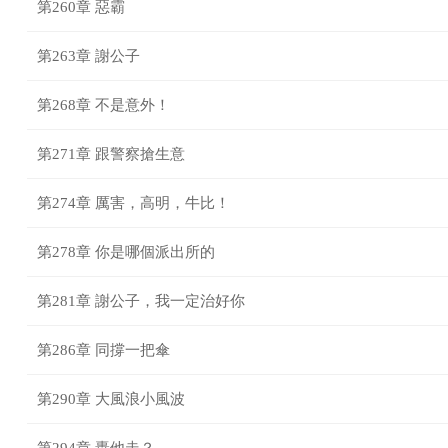
第260章 惡霸
第263章 謝公子
第268章 不是意外！
第271章 跟警察搶生意
第274章 厲害，高明，牛比！
第278章 你是哪個派出所的
第281章 謝公子，我一定治好你
第286章 同撐一把傘
第290章 大風浪小風波
第294章 轟他走？