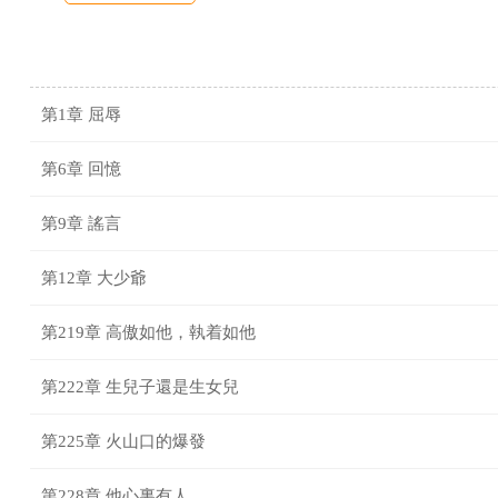
第1章 屈辱
第6章 回憶
第9章 謠言
第12章 大少爺
第219章 高傲如他，執着如他
第222章 生兒子還是生女兒
第225章 火山口的爆發
第228章 他心裏有人