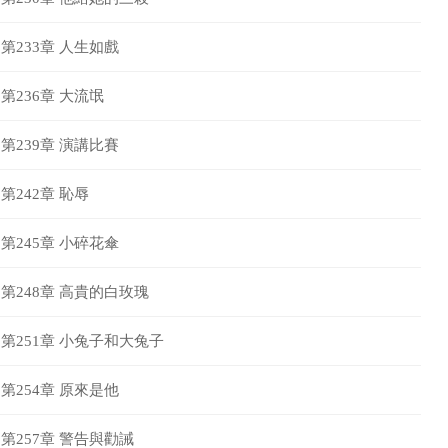
第233章 人生如戲
第236章 大流氓
第239章 演講比賽
第242章 恥辱
第245章 小碎花傘
第248章 高貴的白玫瑰
第251章 小兔子和大兔子
第254章 原來是他
第257章 警告與勸誡