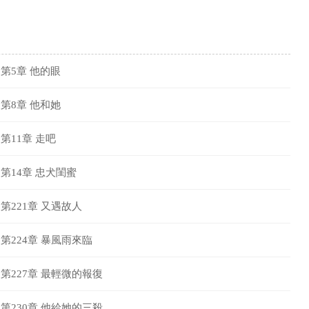
第5章 他的眼
第8章 他和她
第11章 走吧
第14章 忠犬閨蜜
第221章 又遇故人
第224章 暴風雨來臨
第227章 最輕微的報復
第230章 他給她的三殺