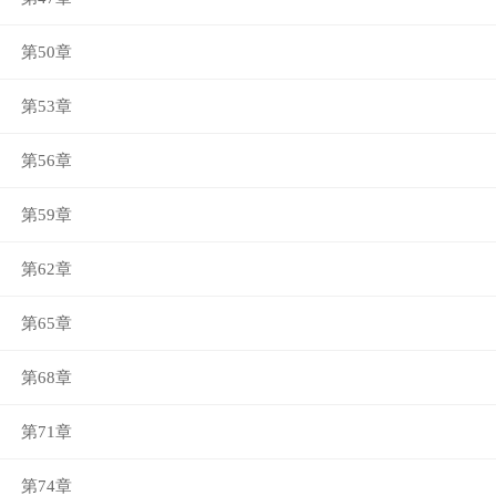
第50章
第53章
第56章
第59章
第62章
第65章
第68章
第71章
第74章