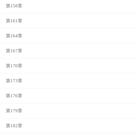
第158章
第161章
第164章
第167章
第170章
第173章
第176章
第179章
第182章