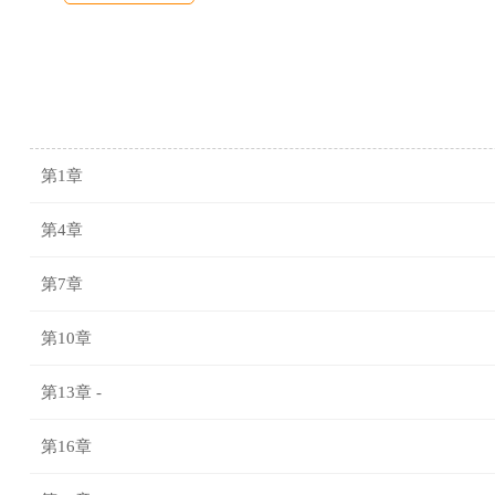
第1章
第4章
第7章
第10章
第13章 -
第16章