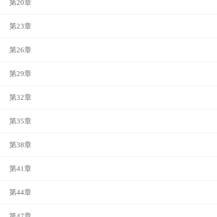
第20章
第23章
第26章
第29章
第32章
第35章
第38章
第41章
第44章
第47章