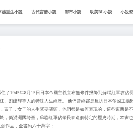
穿越重生小說
古代言情小說
都市小說
耽美BL小說
小說
著
小說抓住了1945年8月15日日本帝國主義宣布無條件投降到蘇聯紅軍
江、劉建輝等人的特殊人生經歷。 他們曾經都是反抗日本帝國主義
，票子，女子的人生緊要關頭，他們都是如何表現的，這些東西是不
於，僞滿洲國垮臺，蘇聯紅軍佔領長春這個特定的歷史時期，本書
原創作品，全書約六十萬字；