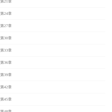
第21章
第24章
第27章
第30章
第33章
第36章
第39章
第42章
第45章
第48章