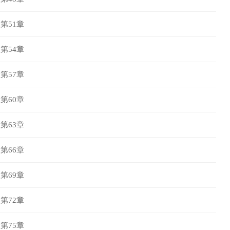
第51章
第54章
第57章
第60章
第63章
第66章
第69章
第72章
第75章