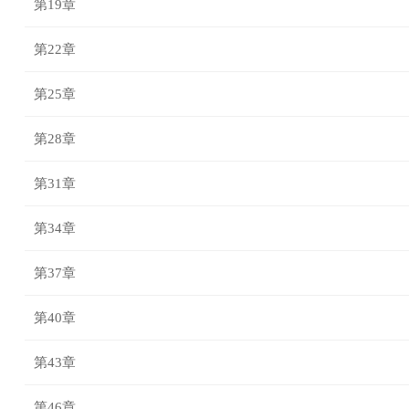
第19章
第22章
第25章
第28章
第31章
第34章
第37章
第40章
第43章
第46章