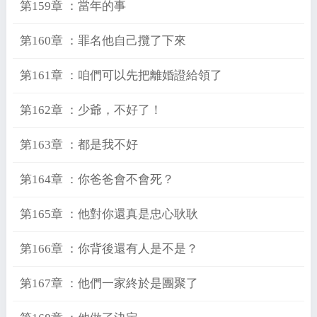
第159章 ：當年的事
第160章 ：罪名他自己攬了下來
第161章 ：咱們可以先把離婚證給領了
第162章 ：少爺，不好了！
第163章 ：都是我不好
第164章 ：你爸爸會不會死？
第165章 ：他對你還真是忠心耿耿
第166章 ：你背後還有人是不是？
第167章 ：他們一家終於是團聚了