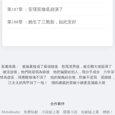
第187章 ：安瑾宸徹底崩潰了
第188章 ：她生了三胞胎，如此安好
新書推薦：
被拋棄後成了最強狼後
怒甩渣男後，被京圈大佬寵壞了
被流放後，他們跪迎我為狼後
他把偏愛給別人，我分手成全
六年深
情為虛妄，我覺醒狼魂不演了
他的擬娩綜合徵，對象不是我
退婚後，
江太太的馬甲掉了一地！
殘疾總裁的替嫁小嬌妻是滿級大佬
合作夥伴
MoboReader
免費短劇
小說線上看
暖暖小說
短劇線上看
糟糕！