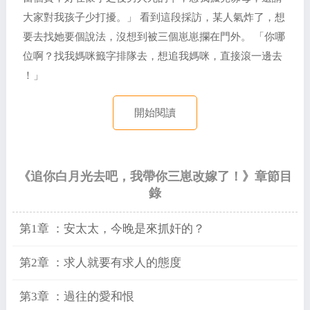
大家對我孩子少打擾。」 看到這段採訪，某人氣炸了，想
要去找她要個說法，沒想到被三個崽崽攔在門外。 「你哪
位啊？找我媽咪籤字排隊去，想追我媽咪，直接滾一邊去
！」
開始閱讀
《追你白月光去吧，我帶你三崽改嫁了！》章節目
錄
第1章 ：安太太，今晚是來抓奸的？
第2章 ：求人就要有求人的態度
第3章 ：過往的愛和恨