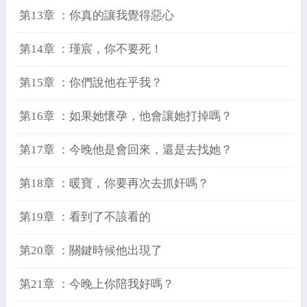
第13章 ：你真的讓我覺得惡心
第14章 ：瑾宸，你不要死！
第15章 ：你們說他在乎我？
第16章 ：如果她懷孕，他會讓她打掉嗎？
第17章 ：今晚他是會回來，還是去找她？
第18章 ：暖寶，你要再次去抓奸嗎？
第19章 ：看到了不該看的
第20章 ：關鍵時候他出現了
第21章 ：今晚上你陪我好嗎？