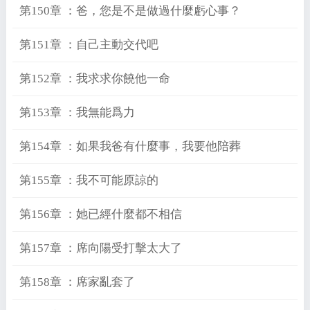
第150章 ：爸，您是不是做過什麼虧心事？
第151章 ：自己主動交代吧
第152章 ：我求求你饒他一命
第153章 ：我無能爲力
第154章 ：如果我爸有什麼事，我要他陪葬
第155章 ：我不可能原諒的
第156章 ：她已經什麼都不相信
第157章 ：席向陽受打擊太大了
第158章 ：席家亂套了