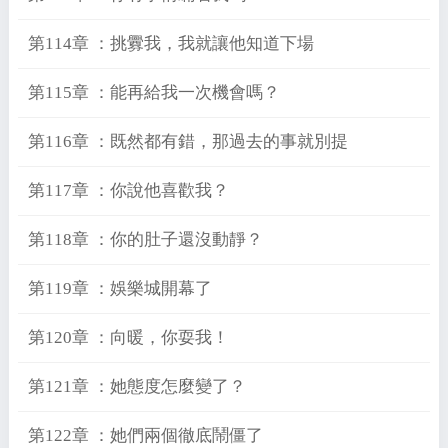
第114章 ：挑釁我，我就讓他知道下場
第115章 ：能再給我一次機會嗎？
第116章 ：既然都有錯，那過去的事就別提
第117章 ：你說他喜歡我？
第118章 ：你的肚子還沒動靜？
第119章 ：娛樂城開幕了
第120章 ：向暖，你耍我！
第121章 ：她態度怎麼變了？
第122章 ：她們兩個徹底鬧僵了