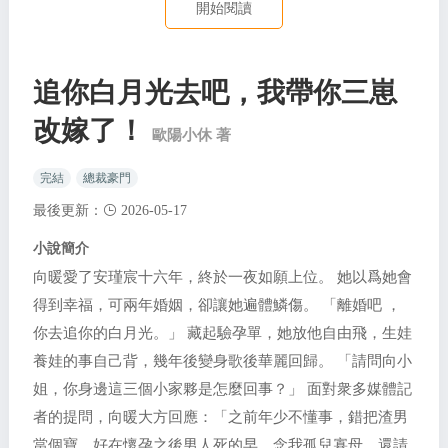
開始閱讀
追你白月光去吧，我帶你三崽
改嫁了！
歐陽小休 著
完結
總裁豪門
最後更新：
2026-05-17
小說簡介
向暖愛了安瑾宸十六年，終於一夜如願上位。 她以爲她會
得到幸福，可兩年婚姻，卻讓她遍體鱗傷。 「離婚吧 ，
你去追你的白月光。」 藏起驗孕單，她放他自由飛，生娃
養娃的事自己背，幾年後變身歌後華麗回歸。 「請問向小
姐，你身邊這三個小家夥是怎麼回事？」 面對衆多媒體記
者的提問，向暖大方回應：「之前年少不懂事，錯把渣男
當個寶，好在懷孕之後男人死的早，念我孤兒寡母，還請