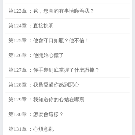
第123章 ：爸，您真的有事情瞞着我？
第124章 ：直接挑明
第125章 ：他會守口如瓶？他不信！
第126章 ：他開始心慌了
第127章 ：你手裏到底掌握了什麼證據？
第128章 ：我爲愛過你感到惡心
第129章 ：我知道你的心結在哪裏
第130章 ：怎麼會這樣？
第131章 ：心煩意亂