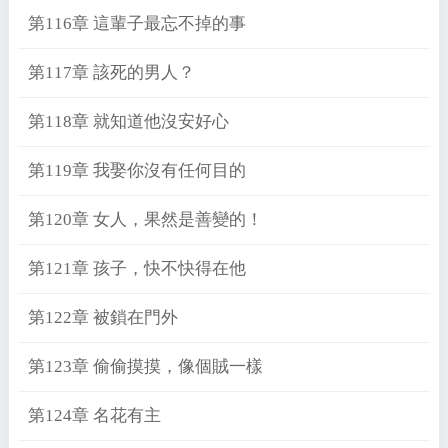
第116章 這輩子最忘不掉的事
第117章 該死的男人？
第118章 就知道他沒安好心
第119章 我娶你沒有任何目的
第120章 女人，果然是善變的！
第121章 孩子，快不快得在他
第122章 被鎖在門外
第123章 偷偷摸摸，像個賊一樣
第124章 名花有主