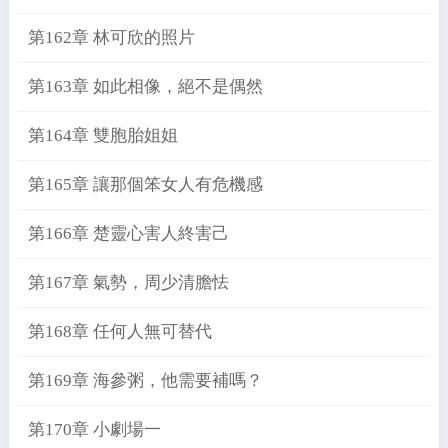
第162章 林可欣的照片
第163章 如此相像，絕不是偶然
第164章 雙胞胎姐姐
第165章 讓那個笨女人有危機感
第166章 楚靈心害人終害己
第167章 氣勢，周少清膽怯
第168章 任何人無可替代
第169章 海參粥，他需要補嗎？
第170章 小劇場一