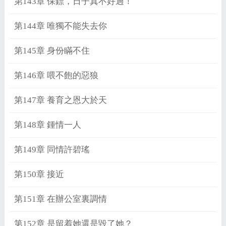
第143章 保鏢，日子真不好過！
第144章 唯獨不能失去你
第145章 身份瞞不住
第146章 喂不飽的惡狼
第147章 養育之恩大於天
第148章 鍾情一人
第149章 同情許碧瑤
第150章 接近
第151章 在辦公室裏調情
第152章 是留着她還是毀了她？