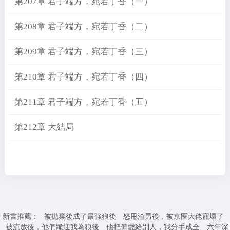
第207章 君子端方，宛若丁香（一）
第208章 君子端方，宛若丁香（二）
第209章 君子端方，宛若丁香（三）
第210章 君子端方，宛若丁香（四）
第211章 君子端方，宛若丁香（五）
第212章 大結局
新書推薦：
被拋棄後成了最強狼後
怒甩渣男後，被京圈大佬寵壞了
被流放後，他們跪迎我為狼後
他把偏愛給別人，我分手成全
六年深