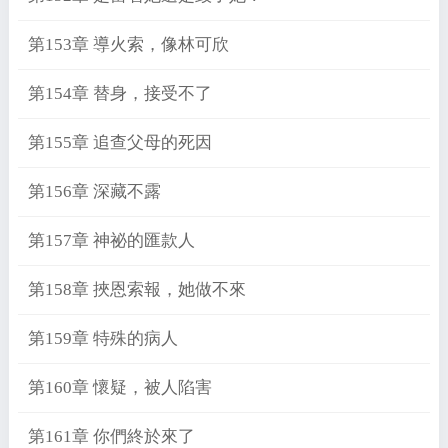
第153章 導火索，像林可欣
第154章 替身，接受不了
第155章 追查父母的死因
第156章 深藏不露
第157章 神祕的匯款人
第158章 挾恩索報，她做不來
第159章 特殊的病人
第160章 懷疑，被人陷害
第161章 你們終於來了