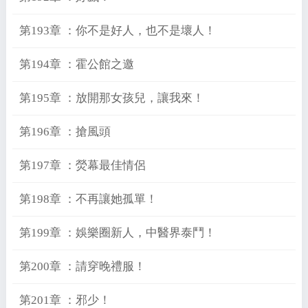
第193章 ：你不是好人，也不是壞人！
第194章 ：霍公館之邀
第195章 ：放開那女孩兒，讓我來！
第196章 ：搶風頭
第197章 ：熒幕最佳情侶
第198章 ：不再讓她孤單！
第199章 ：娛樂圈新人，中醫界泰鬥！
第200章 ：請穿晚禮服！
第201章 ：邪少！