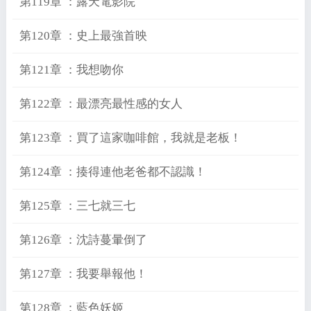
第119章 ：露天電影院
第120章 ：史上最強首映
第121章 ：我想吻你
第122章 ：最漂亮最性感的女人
第123章 ：買了這家咖啡館，我就是老板！
第124章 ：揍得連他老爸都不認識！
第125章 ：三七就三七
第126章 ：沈詩蔓暈倒了
第127章 ：我要舉報他！
第128章 ：藍色妖姬