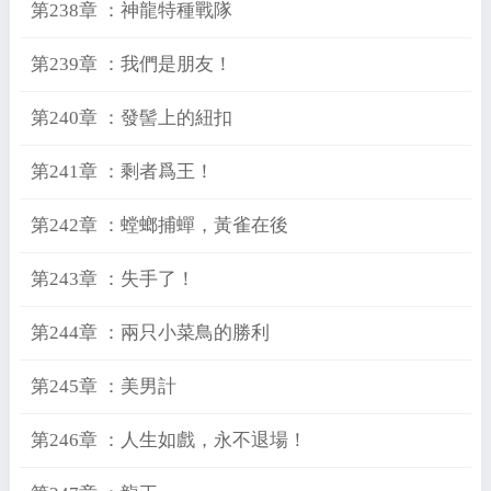
第238章 ：神龍特種戰隊
第239章 ：我們是朋友！
第240章 ：發髻上的紐扣
第241章 ：剩者爲王！
第242章 ：螳螂捕蟬，黃雀在後
第243章 ：失手了！
第244章 ：兩只小菜鳥的勝利
第245章 ：美男計
第246章 ：人生如戲，永不退場！