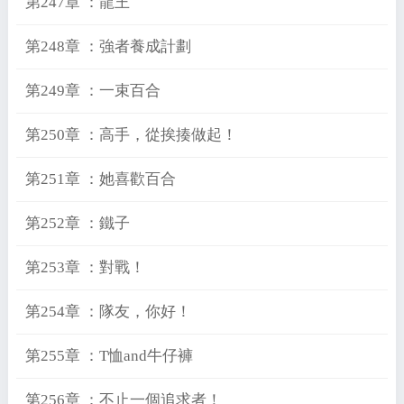
第247章 ：龍王
第248章 ：強者養成計劃
第249章 ：一束百合
第250章 ：高手，從挨揍做起！
第251章 ：她喜歡百合
第252章 ：鐵子
第253章 ：對戰！
第254章 ：隊友，你好！
第255章 ：T恤and牛仔褲
第256章 ：不止一個追求者！