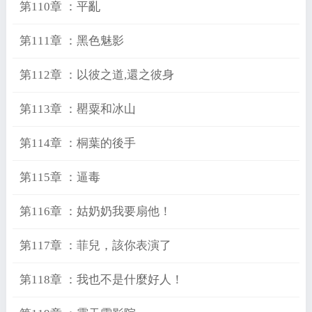
第110章 ：平亂
第111章 ：黑色魅影
第112章 ：以彼之道,還之彼身
第113章 ：罌粟和冰山
第114章 ：桐葉的後手
第115章 ：逼毒
第116章 ：姑奶奶我要扇他！
第117章 ：菲兒，該你表演了
第118章 ：我也不是什麼好人！