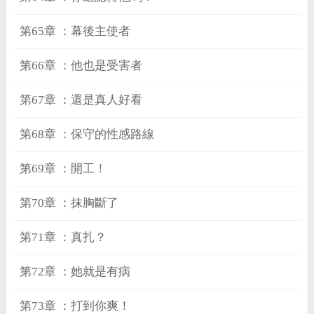
第65章 ：幕後主使者
第66章 ：他也是受害者
第67章 ：還是真人好看
第68章 ：保守的性感路線
第69章 ：開工！
第70章 ：抹胸斷了
第71章 ：真扎？
第72章 ：她就是有病
第73章 ：打到你爽！