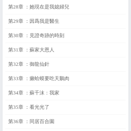
第28章 ：她現在是我媳婦兒
第29章 ：因爲我是醫生
第30章 ：見證奇跡的時刻
第31章 ：蘇家大恩人
第32章 ：御龍仙針
第33章 ：癩蛤蟆要吃天鵝肉
第34章 ：蘇千沫：我家
第35章 ：看光光了
第36章 ：同居百合園