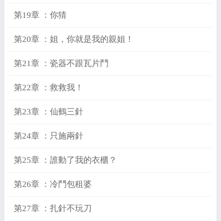
第19章 ：你猜
第20章 ：姐，你就是我的親姐！
第21章 ：瓷器不跟瓦片鬥
第22章 ：救救我！
第23章 ：仙鶴三針
第24章 ：只施兩針
第25章 ：誰動了我的衣櫃？
第26章 ：冷鬥包租婆
第27章 ：扎針不玩刀