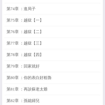
第74章 ：進局子
第75章 ：越獄【一】
第76章 ：越獄【二】
第77章 ：越獄【三】
第78章 ：越獄【四】
第79章 ：回家就好
第80章 ：你的表白好粗魯
第81章 ：再診蘇老太爺
第82章 ：孫媳婦兒