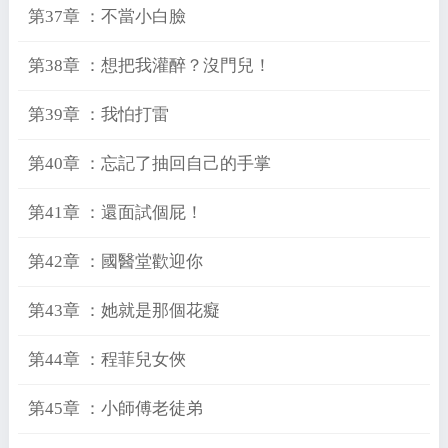
第37章 ：不當小白臉
第38章 ：想把我灌醉？沒門兒！
第39章 ：我怕打雷
第40章 ：忘記了抽回自己的手掌
第41章 ：還面試個屁！
第42章 ：國醫堂歡迎你
第43章 ：她就是那個花癡
第44章 ：程菲兒女俠
第45章 ：小師傅老徒弟