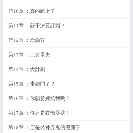
第10章 ：真的親上了
第11章 ：蘇千沫要訂婚？
第12章 ：老顧客
第13章 ：二女爭夫
第14章 ：大計劃
第15章 ：走錯門了？
第16章 ：你願意嫁給我嗎？
第17章 ：你這是在侮辱我！
第18章 ：原是裝神弄鬼的泥腿子