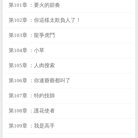
第101章 ：要火的節奏
第102章 ：你這樣太欺負人了！
第103章 ：龍爭虎鬥
第104章 ：小草
第105章 ：人肉搜索
第106章 ：你連爺爺都叫了
第107章 ：特約技師
第108章 ：護花使者
第109章 ：我是高手