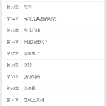
第83章 ：殺青
第84章 ：你這是典型的報復！
第85章 ：警花陪練
第86章 ：到底誰流氓？
第87章 ：頭發亂了
第88章 ：夜診
第89章 ：抽絲剝繭
第90章 ：軍令狀
第91章 ：這就是真相