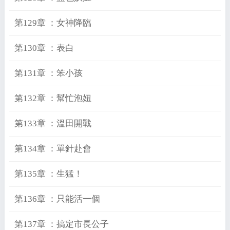
第129章 ：女神降臨
第130章 ：表白
第131章 ：笨小孩
第132章 ：幫忙泡妞
第133章 ：溫田開戰
第134章 ：單針赴會
第135章 ：生猛！
第136章 ：只能活一個
第137章 ：搞定市長公子