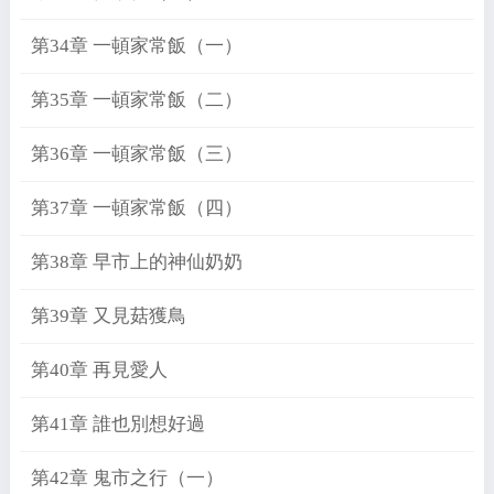
第34章 一頓家常飯（一）
第35章 一頓家常飯（二）
第36章 一頓家常飯（三）
第37章 一頓家常飯（四）
第38章 早市上的神仙奶奶
第39章 又見菇獲鳥
第40章 再見愛人
第41章 誰也別想好過
第42章 鬼市之行（一）