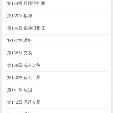
第134章 尋找猖神廟
第135章 猖神
第136章 猖神很猖狂
第137章 護短
第138章 交易
第139章 成人之後
第140章 殺人工具
第141章 放猖
第142章 深夜交易