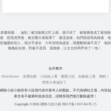
新書推薦：
淪陷！被頂級教父盯上後，逃不掉了
被拋棄後成了最強狼
後
怒甩渣男後，被京圈大佬寵壞了
被流放後，他們跪迎我為狼後
他
把偏愛給別人，我分手成全
六年深情為虛妄，我覺醒狼魂不演了
他的
擬娩綜合徵，對象不是我
退婚後，江太太的馬甲掉了一地！
合作夥伴
MoboReader
免費短劇
小說線上看
暖暖小說
短劇線上看
糟糕！
禁慾大佬淪陷了
網路小說小鎮所有小說僅代表作家本人的觀點，不代表網站立場，內容如
果含有不健康和低俗信息，請聯系我們進行刪除處理！
Copyright ©2026
網路小說小鎮
闽ICP备13007466号-25