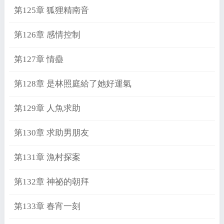
第125章 狐狸精南音
第126章 感情控制
第127章 情蠱
第128章 是林照庭給了她好運氣
第129章 人魚求助
第130章 求助男朋友
第131章 漁村探案
第132章 神祕的朝拜
第133章 春宵一刻