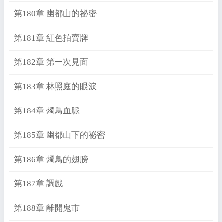
第180章 幽都山的祕密
第181章 紅色拍賣牌
第182章 第一次見面
第183章 林照庭的眼淚
第184章 燭鳥血脈
第185章 幽都山下的祕密
第186章 燭鳥的翅膀
第187章 調戲
第188章 離開鬼市