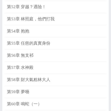
第52章 穿越？遇險！
第53章 林照庭，他們打我
第54章 抱抱
第55章 任慈的真實身份
第56章 無支祁
第57章 水神殿
第58章 財大氣粗林大人
第59章 夢囈
第60章 鳴蛇（一）