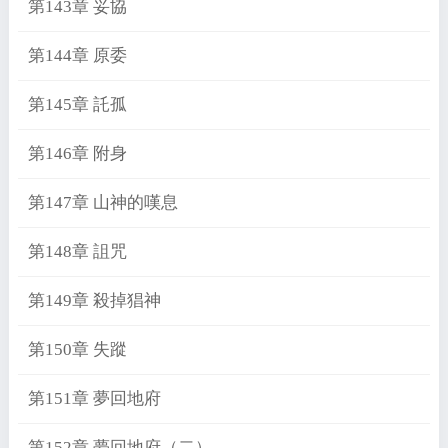
第143章 妥協
第144章 原委
第145章 託孤
第146章 附身
第147章 山神的嘆息
第148章 詛咒
第149章 殺掉猖神
第150章 失蹤
第151章 夢回地府
第152章 夢回地府（二）