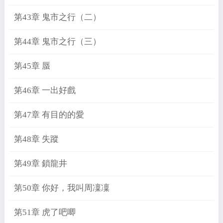
第43章 鬼市之行（二）
第44章 鬼市之行（三）
第45章 蜃
第46章 一出好戲
第47章 有目的的愛
第48章 失蹤
第49章 鎖龍井
第50章 你好，我叫周凜凜
第51章 虎了吧唧