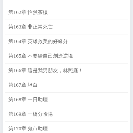
第162章 怡然茶樓
第163章 非正常死亡
第164章 英雄救美的好緣分
第165章 不要給自己創造逆境
第166章 這是我男朋友，林照庭！
第167章 坦白
第168章 一日助理
第169章 一橋分陰陽
第170章 鬼市助理