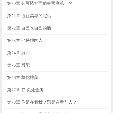
第70章 裝可憐方面他林照庭第一名
第71章 通往冥界的電話
第72章 自己吃自己的醋
第73章 他缺她的人
第74章 買命
第75章 般配
第76章 華佗神藥
第77章 節 免死金牌
第78章 你是在看我？還是在看別人？