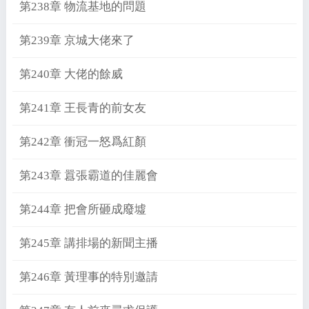
第238章 物流基地的問題
第239章 京城大佬來了
第240章 大佬的餘威
第241章 王長青的前女友
第242章 衝冠一怒爲紅顏
第243章 囂張霸道的佳麗會
第244章 把會所砸成廢墟
第245章 講排場的新聞主播
第246章 黃理事的特別邀請