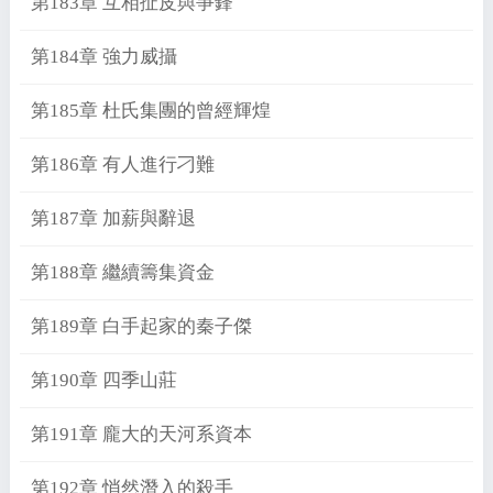
第183章 互相扯皮與爭鋒
第184章 強力威攝
第185章 杜氏集團的曾經輝煌
第186章 有人進行刁難
第187章 加薪與辭退
第188章 繼續籌集資金
第189章 白手起家的秦子傑
第190章 四季山莊
第191章 龐大的天河系資本
第192章 悄然潛入的殺手