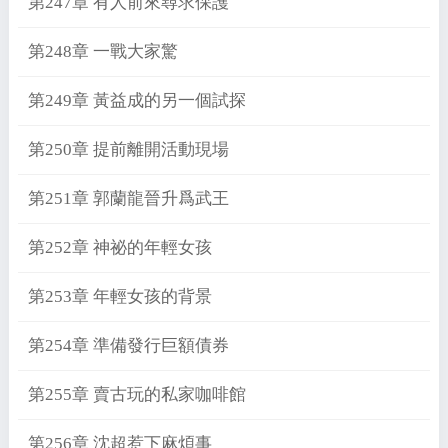
第247章 有人前來尋求保護
第248章 一戰大家驚
第249章 黃益成的另一個試探
第250章 提前離開活動現場
第251章 郭蘭龍晉升爲武王
第252章 神祕的年輕女孩
第253章 年輕女孩的背景
第254章 準備發行巨額債券
第255章 賣古玩的私家咖啡館
第256章 沈超惹下麻煩事