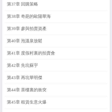
第37章 回購策略
第38章 奇葩的歐陽華海
第39章 參與拍賣資產
第40章 泡溫泉放鬆
第41章 度假村裏的拍賣會
第42章 先坑蘇宇
第43章 再坑華明傑
第44章 茶樓裏的衝突
第45章 租賃生意火爆