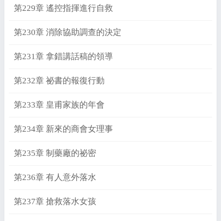
第229章 遙控指揮進行自救
第230章 消除協助調查的決定
第231章 拿錯講話稿的領導
第232章 祕書的報復行動
第233章 皇甫家族的年會
第234章 新來的商會女理事
第235章 制藥廠的祕密
第236章 有人意外落水
第237章 搶救落水女孩