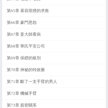
第65章 慕容雨煙的求救
第66章 豪門恩怨
第67章 姜大師看病
第68章 華氏平安公司
第69章 保鏢的級別
第70章 神祕的特效藥
第71章 斷了一支手臂的男人
第72章 機械手臂
第73章 親密關系