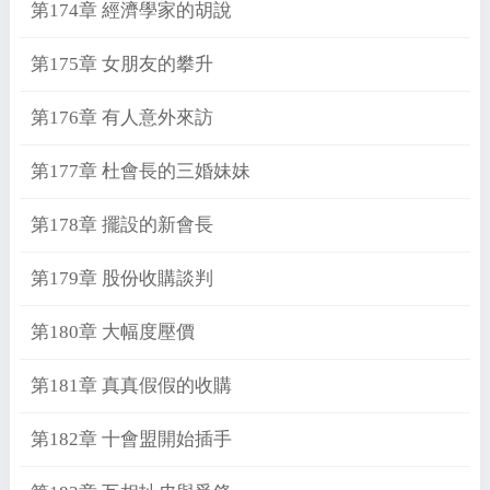
第174章 經濟學家的胡說
第175章 女朋友的攀升
第176章 有人意外來訪
第177章 杜會長的三婚妹妹
第178章 擺設的新會長
第179章 股份收購談判
第180章 大幅度壓價
第181章 真真假假的收購
第182章 十會盟開始插手