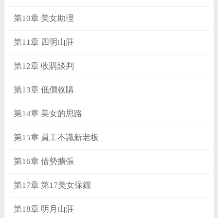
第10章 美女助理
第11章 四明山莊
第12章 收購談判
第13章 低價收購
第14章 美女的思路
第15章 員工不識新老板
第16章 借勢擴張
第17章 第17美女保鏢
第18章 明月山莊