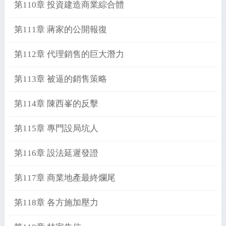
第110章 投資建造商業綜合體
第111章 蔣家的公開報復
第112章 代理銷售的巨大潛力
第113章 被逼的銷售策略
第114章 陳西峯的反擊
第115章 專門設局坑人
第116章 設法延遲發證
第117章 商業地產最終爛尾
第118章 各方施加壓力