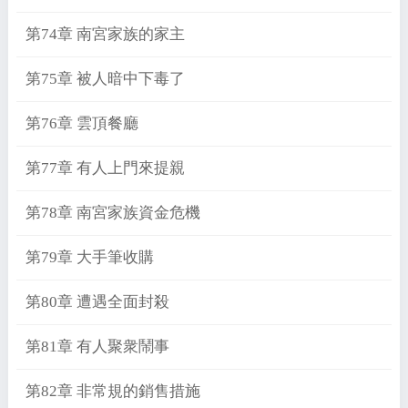
第74章 南宮家族的家主
第75章 被人暗中下毒了
第76章 雲頂餐廳
第77章 有人上門來提親
第78章 南宮家族資金危機
第79章 大手筆收購
第80章 遭遇全面封殺
第81章 有人聚衆鬧事
第82章 非常規的銷售措施