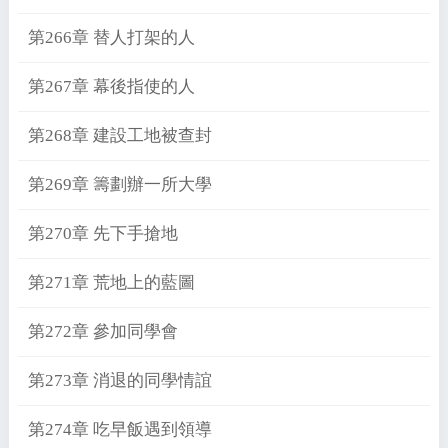
第266章 替人打架的人
第267章 幕後指使的人
第268章 建設工地被查封
第269章 籌劃辦一所大學
第270章 先下手搶地
第271章 荒地上的藍圖
第272章 參加同學會
第273章 消退的同學情誼
第274章 吃早飯遇到領導