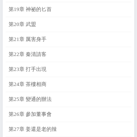
第19章 神祕的匕首
第20章 武盟
第21章 厲害身手
第22章 秦清請客
第23章 打手出現
第24章 茶樓相商
第25章 變通的辦法
第26章 參加董事會
第27章 姜還是老的辣