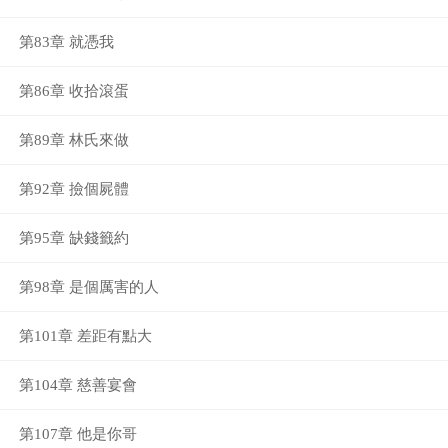
第83章 就憑我
第86章 收拾滾蛋
第89章 林氏來做
第92章 撿個屍體
第95章 缺錢籤約
第98章 是個厲害的人
第101章 差距有點大
第104章 慈善宴會
第107章 他是你哥