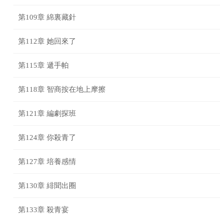
第109章 綿裏藏針
第112章 她回來了
第115章 遞手帕
第118章 智商按在地上摩擦
第121章 編劇探班
第124章 你殺青了
第127章 培養感情
第130章 緋聞出圈
第133章 殺青宴