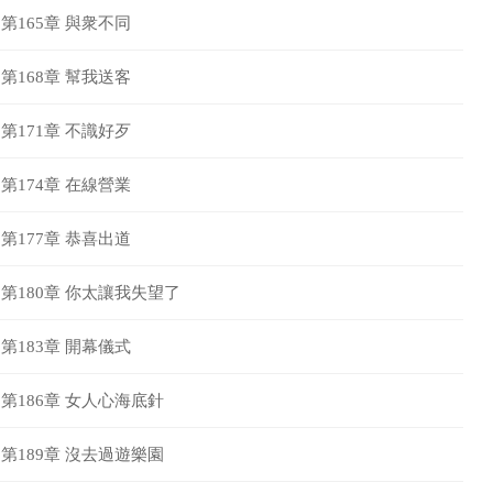
第165章 與衆不同
第168章 幫我送客
第171章 不識好歹
第174章 在線營業
第177章 恭喜出道
第180章 你太讓我失望了
第183章 開幕儀式
第186章 女人心海底針
第189章 沒去過遊樂園