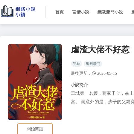
首頁
言情小說
總裁豪門小說
虐渣大佬不好惹
完結
總裁豪門
最後更新：
2026-05-15
小說簡介
華城第一名媛，蔣家千金，掌上
富。 而意外的是，孩子的父親
開始閱讀