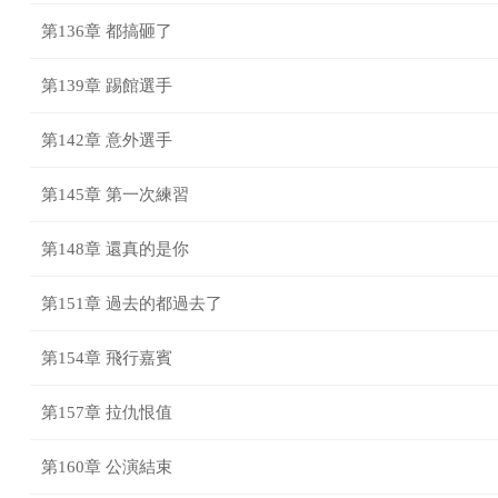
第136章 都搞砸了
第139章 踢館選手
第142章 意外選手
第145章 第一次練習
第148章 還真的是你
第151章 過去的都過去了
第154章 飛行嘉賓
第157章 拉仇恨值
第160章 公演結束