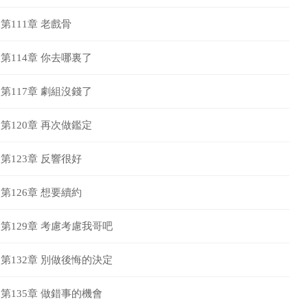
第111章 老戲骨
第114章 你去哪裏了
第117章 劇組沒錢了
第120章 再次做鑑定
第123章 反響很好
第126章 想要續約
第129章 考慮考慮我哥吧
第132章 別做後悔的決定
第135章 做錯事的機會