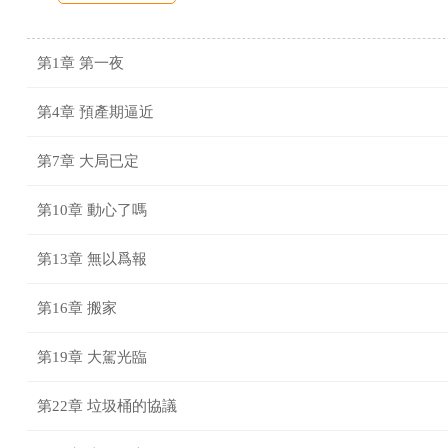
第1章 第一夜
第4章 預產期逼近
第7章 大局已定
第10章 動心了嗎
第13章 無以爲報
第16章 搬家
第19章 大駕光臨
第22章 垃圾桶的協議