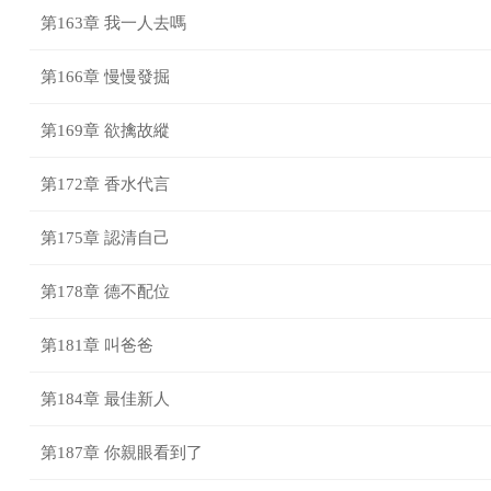
第163章 我一人去嗎
第166章 慢慢發掘
第169章 欲擒故縱
第172章 香水代言
第175章 認清自己
第178章 德不配位
第181章 叫爸爸
第184章 最佳新人
第187章 你親眼看到了