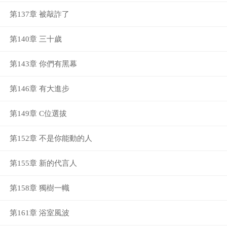
第137章 被敲詐了
第140章 三十歲
第143章 你們有黑幕
第146章 有大進步
第149章 C位選拔
第152章 不是你能動的人
第155章 新的代言人
第158章 獨樹一幟
第161章 浴室風波