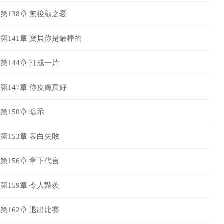
第138章 無後顧之憂
第141章 寶貝你是最棒的
第144章 打成一片
第147章 你皮膚真好
第150章 暗示
第153章 表白失敗
第156章 拿下代言
第159章 令人豔羨
第162章 退出比賽