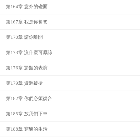
第164章 意外的碰面
第167章 我是你爸爸
第170章 請你離開
第173章 沒什麼可原諒
第176章 驚豔的表演
第179章 資源被搶
第182章 你們必須復合
第185章 放我們下車
第188章 窮酸的生活