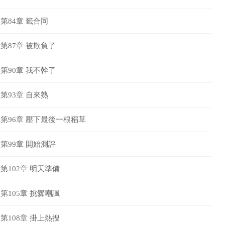
第84章 籤合同
第87章 被欺負了
第90章 我不幹了
第93章 自來熟
第96章 壓下最後一根稻草
第99章 開始測評
第102章 明天準備
第105章 挑釁嘲諷
第108章 掛上熱搜