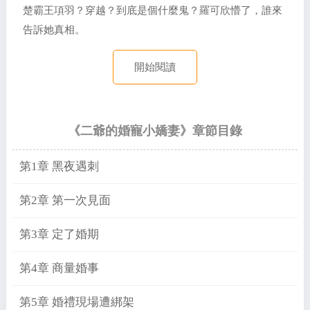
楚霸王項羽？穿越？到底是個什麼鬼？羅可欣懵了，誰來
告訴她真相。
開始閱讀
《二爺的婚寵小嬌妻》章節目錄
第1章 黑夜遇刺
第2章 第一次見面
第3章 定了婚期
第4章 商量婚事
第5章 婚禮現場遭綁架