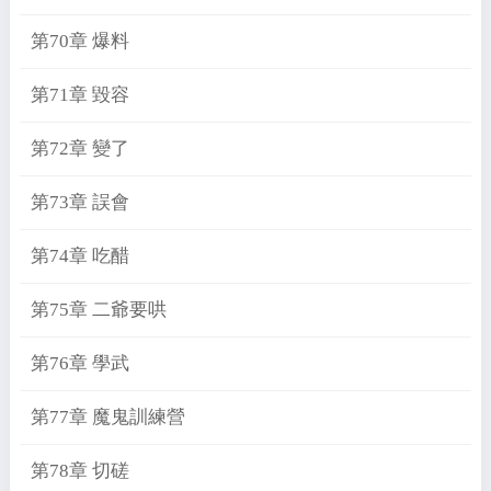
第70章 爆料
第71章 毀容
第72章 變了
第73章 誤會
第74章 吃醋
第75章 二爺要哄
第76章 學武
第77章 魔鬼訓練營
第78章 切磋