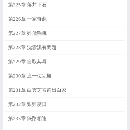
第225章 落井下石
第226章 一家奇葩
第227章 雞飛狗跳
第228章 沈雲溪有問題
第229章 自取其辱
第230章 這一仗完勝
第231章 白雲芝被趕出白家
第232章 艱難度日
第233章 狹路相逢