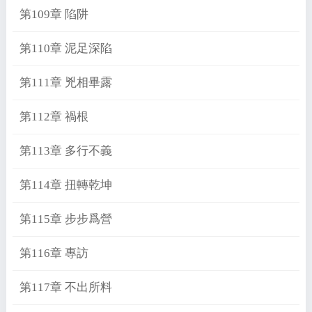
第109章 陷阱
第110章 泥足深陷
第111章 兇相畢露
第112章 禍根
第113章 多行不義
第114章 扭轉乾坤
第115章 步步爲營
第116章 專訪
第117章 不出所料