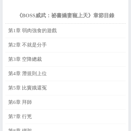
《BOSS威武：祕書嬌妻寵上天》章節目錄
第1章 弱肉強食的遊戲
第2章 不就是分手
第3章 空降總裁
第4章 潛規則上位
第5章 比竇娥還冤
第6章 拜師
第7章 行兇
第8章 綁架