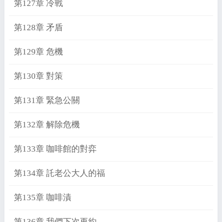
第127章 冷戰
第128章 矛盾
第129章 危機
第130章 對策
第131章 緊急公關
第132章 解除危機
第133章 咖啡館的對弈
第134章 託老公大人的福
第135章 咖啡漬
第136章 我們下次再約