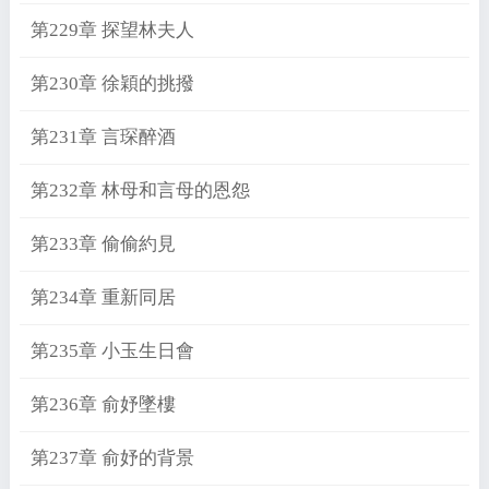
第229章 探望林夫人
第230章 徐穎的挑撥
第231章 言琛醉酒
第232章 林母和言母的恩怨
第233章 偷偷約見
第234章 重新同居
第235章 小玉生日會
第236章 俞妤墜樓
第237章 俞妤的背景