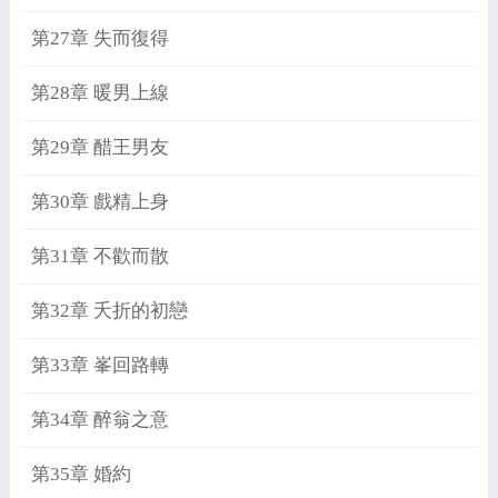
第27章 失而復得
第28章 暖男上線
第29章 醋王男友
第30章 戲精上身
第31章 不歡而散
第32章 夭折的初戀
第33章 峯回路轉
第34章 醉翁之意
第35章 婚約