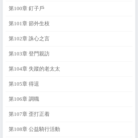
第100章 釘子戶
第101章 節外生枝
第102章 誅心之言
第103章 登門親訪
第104章 失蹤的老太太
第105章 得逞
第106章 調職
第107章 歪打正着
第108章 公益騎行活動