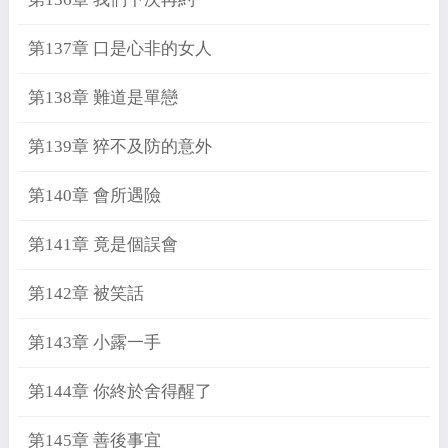
第137章 口是心非的女人
第138章 難道是單戀
第139章 猝不及防的意外
第140章 會所遇險
第141章 竟是個誤會
第142章 被笑話
第143章 小露一手
第144章 你終於舍得醒了
第145章 善後事宜