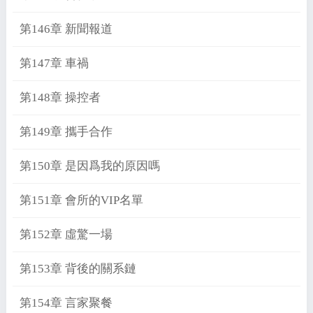
第146章 新聞報道
第147章 車禍
第148章 操控者
第149章 攜手合作
第150章 是因爲我的原因嗎
第151章 會所的VIP名單
第152章 虛驚一場
第153章 背後的關系鏈
第154章 言家聚餐