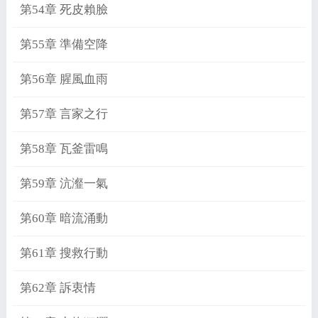
第54章 死皮賴臉
第55章 準備空降
第56章 腥風血雨
第57章 言家之行
第58章 瓦釜雷鳴
第59章 沆瀣一氣
第60章 暗流涌動
第61章 搜救行動
第62章 訴衷情