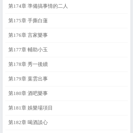
第174章 準備搞事情的二人
第175章 手撕白蓮
第176章 言家樂事
第177章 輔助小玉
第178章 秀一後續
第179章 葉雲出事
第180章 酒吧樂事
第181章 娛樂場項目
第182章 喝酒談心