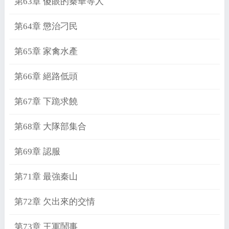
第63章 傻眼的秦華等人
第64章 懲治刁民
第65章 家禽水產
第66章 絕路低頭
第67章 下跪求饒
第68章 大隊部集合
第69章 認服
第71章 最強秦山
第72章 欠出來的交情
第73章 王軍鬧事