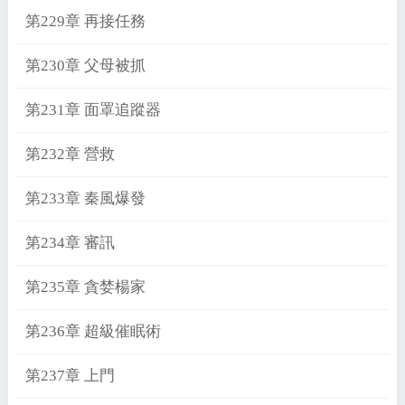
第229章 再接任務
第230章 父母被抓
第231章 面罩追蹤器
第232章 營救
第233章 秦風爆發
第234章 審訊
第235章 貪婪楊家
第236章 超級催眠術
第237章 上門