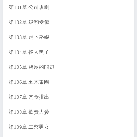
第101章 公司規劃
第102章 殺豹受傷
第103章 定下路線
第104章 被人黑了
第105章 蛋疼的問題
第106章 五木集團
第107章 肉食推出
第108章 欲賣人參
第109章 二幣男女