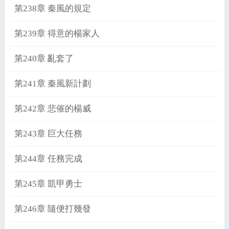
第238章 秦風的規定
第239章 得意的楊家人
第240章 亂套了
第241章 秦風新計劃
第242章 悲催的楊威
第243章 巨大任務
第244章 任務完成
第245章 凱甲勇士
第246章 隨便打幾發