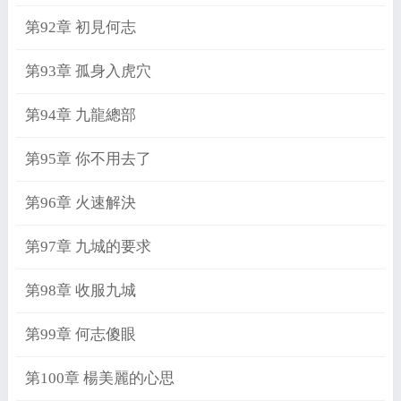
第92章 初見何志
第93章 孤身入虎穴
第94章 九龍總部
第95章 你不用去了
第96章 火速解決
第97章 九城的要求
第98章 收服九城
第99章 何志傻眼
第100章 楊美麗的心思