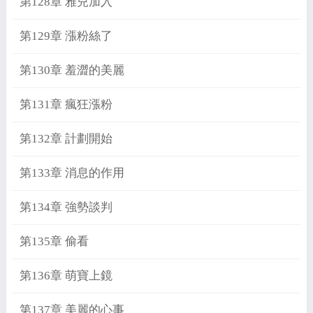
第128章 雅兒加入
第129章 漲粉絲了
第130章 羞澀的美麗
第131章 瘋狂漲粉
第132章 計劃開始
第133章 消息的作用
第134章 強勢談判
第135章 偷看
第136章 萌寶上鏡
第137章 美麗的心事