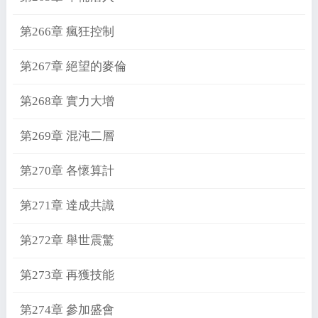
第266章 瘋狂控制
第267章 絕望的麥倫
第268章 實力大增
第269章 混沌二層
第270章 各懷算計
第271章 達成共識
第272章 舉世震驚
第273章 再獲技能
第274章 參加盛會