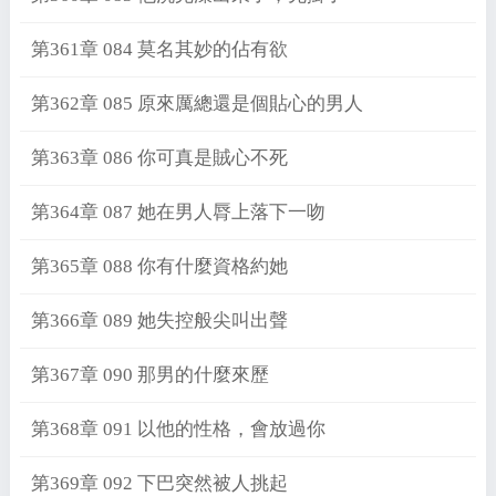
第361章 084 莫名其妙的佔有欲
第362章 085 原來厲總還是個貼心的男人
第363章 086 你可真是賊心不死
第364章 087 她在男人脣上落下一吻
第365章 088 你有什麼資格約她
第366章 089 她失控般尖叫出聲
第367章 090 那男的什麼來歷
第368章 091 以他的性格，會放過你
第369章 092 下巴突然被人挑起