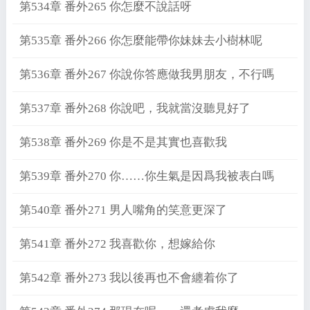
第534章 番外265 你怎麼不說話呀
第535章 番外266 你怎麼能帶你妹妹去小樹林呢
第536章 番外267 你說你答應做我男朋友，不行嗎
第537章 番外268 你說吧，我就當沒聽見好了
第538章 番外269 你是不是其實也喜歡我
第539章 番外270 你……你生氣是因爲我被表白嗎
第540章 番外271 男人嘴角的笑意更深了
第541章 番外272 我喜歡你，想嫁給你
第542章 番外273 我以後再也不會纏着你了