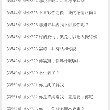
第543章 番外274 那現在呢……還考慮我麼
第544章 番外275 不喜歡你之後，我的感情路簡直
第545章 番外276 那如果我說我不討厭你呢？
第546章 番外277 好的愛情，就是可以把人變得優
第547章 番外278 雲曦，我有話和你說
第548章 番外279 傅雲簫，你爲什麼騙我
第549章 番外280 不生氣了？
第550章 番外281 你足夠了解我
第551章 番外282 你是單純送我，還是要回傅宅
第552章 番外283 你……你能不能不要走？