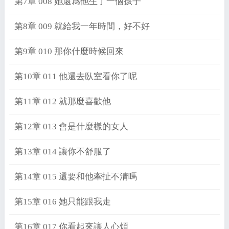
第7章 008 她還爲他生了一個孩子
第8章 009 就給我一年時間，好不好
第9章 010 那你什麼時候回來
第10章 011 他還去臥室看你了呢
第11章 012 就那麼喜歡他
第12章 013 會是什麼樣的女人
第13章 014 讓你不舒服了
第14章 015 還要和他牽扯不清嗎
第15章 016 她只能跟我走
第16章 017 你看起來讓人心煩