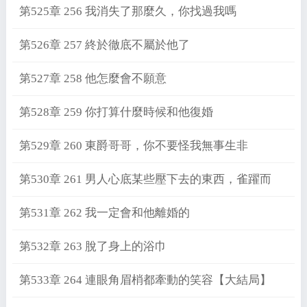
第525章 256 我消失了那麼久，你找過我嗎
第526章 257 終於徹底不屬於他了
第527章 258 他怎麼會不願意
第528章 259 你打算什麼時候和他復婚
第529章 260 東爵哥哥，你不要怪我無事生非
第530章 261 男人心底某些壓下去的東西，雀躍而
第531章 262 我一定會和他離婚的
第532章 263 脫了身上的浴巾
第533章 264 連眼角眉梢都牽動的笑容【大結局】