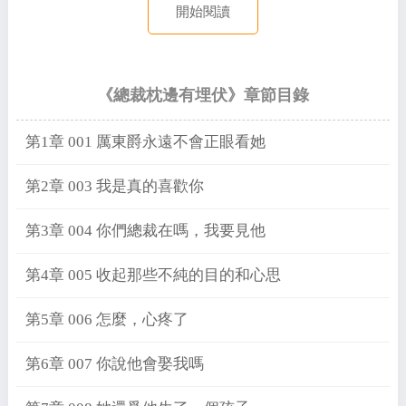
開始閱讀
《總裁枕邊有埋伏》章節目錄
第1章 001 厲東爵永遠不會正眼看她
第2章 003 我是真的喜歡你
第3章 004 你們總裁在嗎，我要見他
第4章 005 收起那些不純的目的和心思
第5章 006 怎麼，心疼了
第6章 007 你說他會娶我嗎