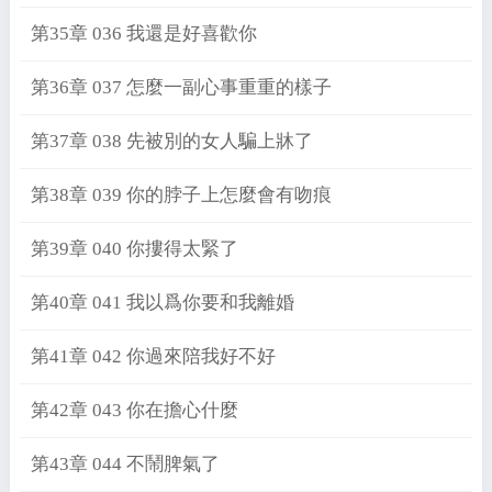
第35章 036 我還是好喜歡你
第36章 037 怎麼一副心事重重的樣子
第37章 038 先被別的女人騙上牀了
第38章 039 你的脖子上怎麼會有吻痕
第39章 040 你摟得太緊了
第40章 041 我以爲你要和我離婚
第41章 042 你過來陪我好不好
第42章 043 你在擔心什麼
第43章 044 不鬧脾氣了