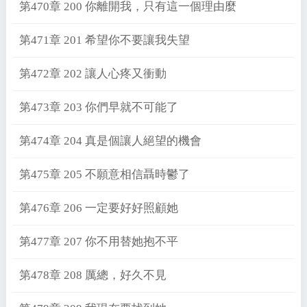
第470章 200 你離開我，只有這一個理由麼
第471章 201 希望你不要讓我失望
第472章 202 讓人心疼又衝動
第473章 203 你們早就不可能了
第474章 204 真是個讓人絕望的機會
第475章 205 不願意相信聶時鬱了
第476章 206 一定要好好照顧她
第477章 207 你不用替她抱不平
第478章 208 厲總，好久不見