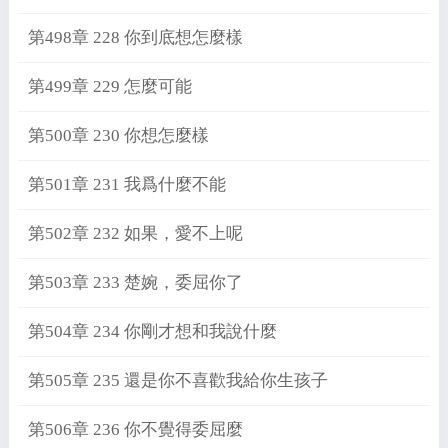
第498章 228 你到底想怎麼樣
第499章 229 怎麼可能
第500章 230 你想怎麼樣
第501章 231 我爲什麼不能
第502章 232 如果，愛不上呢
第503章 233 楚婉，委屈你了
第504章 234 你剛才想和我說什麼
第505章 235 還是你不喜歡我給你生孩子
第506章 236 你不覺得委屈麼