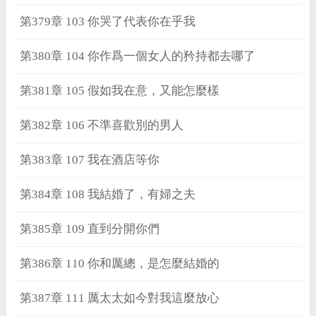
第379章 103 你哭了代表你在乎我
第380章 104 你作爲一個女人的矜持都去哪了
第381章 105 假如我在意，又能怎麼樣
第382章 106 不準喜歡別的男人
第383章 107 我在酒店等你
第384章 108 我結婚了，有婦之夫
第385章 109 直到分開你們
第386章 110 你和厲總，是怎麼結婚的
第387章 111 厲太太如今對我這麼放心