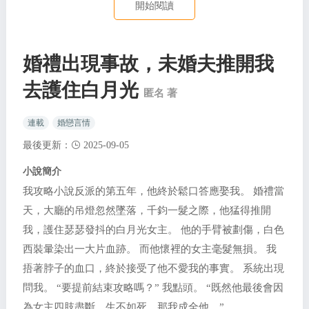
開始閱讀
婚禮出現事故，未婚夫推開我
去護住白月光
匿名 著
連載
婚戀言情
最後更新：
2025-09-05
小說簡介
我攻略小說反派的第五年，他終於鬆口答應娶我。 婚禮當
天，大廳的吊燈忽然墜落，千鈞一髮之際，他猛得推開
我，護住瑟瑟發抖的白月光女主。 他的手臂被劃傷，白色
西裝暈染出一大片血跡。 而他懷裡的女主毫髮無損。 我
捂著脖子的血口，終於接受了他不愛我的事實。 系統出現
問我。 “要提前結束攻略嗎？” 我點頭。 “既然他最後會因
為女主四肢盡斷，生不如死，那我成全他。”