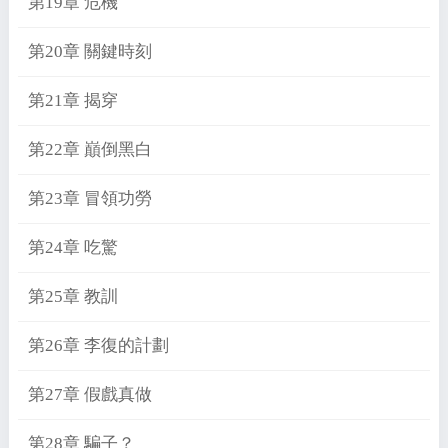
第19章 危機
第20章 關鍵時刻
第21章 揭穿
第22章 巔倒黑白
第23章 冒領功勞
第24章 吃驚
第25章 教訓
第26章 李復的計劃
第27章 假戲真做
第28章 騙子？