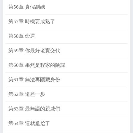
第56章 真假副總
第57章 時機要成熟了
第58章 命運
第59章 你最好老實交代
第60章 果然是程家的陰謀
第61章 無法再隱藏身份
第62章 還差一步
第63章 最無語的親戚們
第64章 這就尷尬了