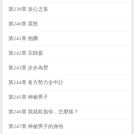
第239章 攻心之策
第240章 震怒
第241章 抱團
第242章 宗師宴
第243章 步步為營
第244章 各方勢力全中計
第245章 神祕男子
第246章 我就欺負你，怎麼樣？
第247章 神祕男子的身份