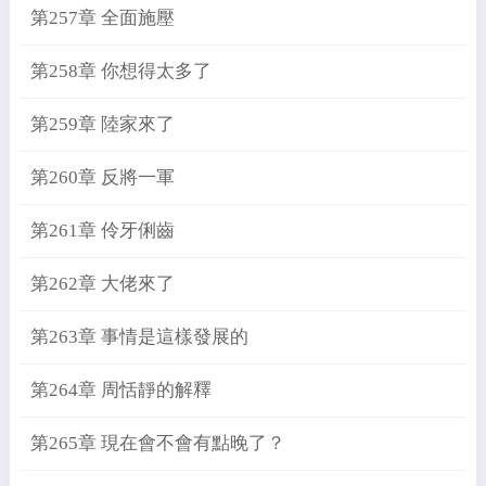
第257章 全面施壓
第258章 你想得太多了
第259章 陸家來了
第260章 反將一軍
第261章 伶牙俐齒
第262章 大佬來了
第263章 事情是這樣發展的
第264章 周恬靜的解釋
第265章 現在會不會有點晚了？