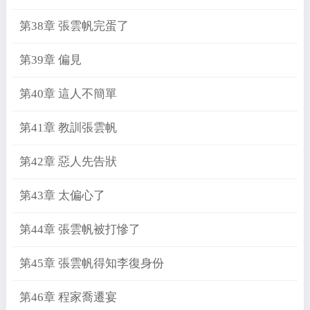
第38章 張雲帆完蛋了
第39章 偏見
第40章 這人不簡單
第41章 教訓張雲帆
第42章 惡人先告狀
第43章 太偏心了
第44章 張雲帆被打慘了
第45章 張雲帆得知李復身份
第46章 程家喬遷宴