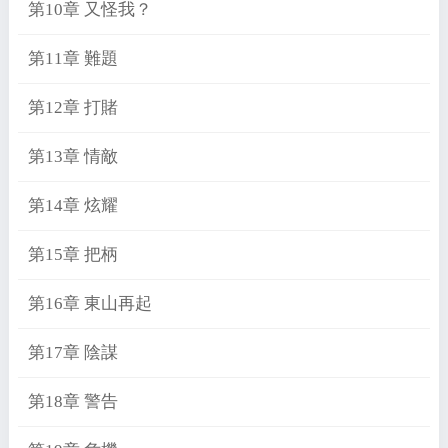
第10章 又怪我？
第11章 難題
第12章 打賭
第13章 情敵
第14章 炫耀
第15章 把柄
第16章 東山再起
第17章 陰謀
第18章 警告