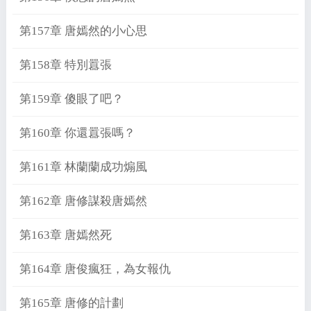
第157章 唐嫣然的小心思
第158章 特別囂張
第159章 傻眼了吧？
第160章 你還囂張嗎？
第161章 林蘭蘭成功煽風
第162章 唐修謀殺唐嫣然
第163章 唐嫣然死
第164章 唐俊瘋狂，為女報仇
第165章 唐修的計劃