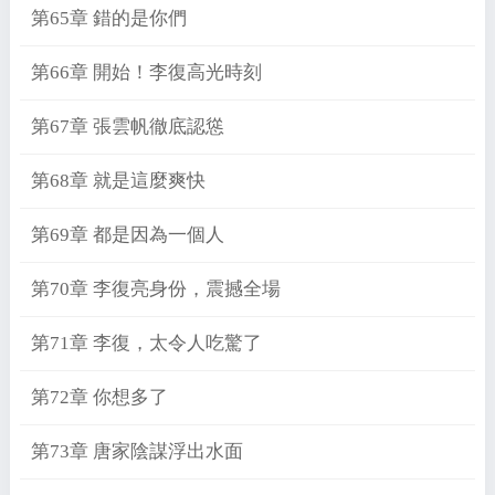
第65章 錯的是你們
第66章 開始！李復高光時刻
第67章 張雲帆徹底認慫
第68章 就是這麼爽快
第69章 都是因為一個人
第70章 李復亮身份，震撼全場
第71章 李復，太令人吃驚了
第72章 你想多了
第73章 唐家陰謀浮出水面