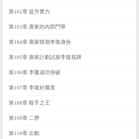
第102章 提升實力
第103章 唐家的內部鬥爭
第104章 唐家猜測李復身份
第105章 唐家計劃試探李復底牌
第106章 李覆成功突破
第107章 李復好厲害
第108章 殺手之王
第109章 二胖
第110章 出動