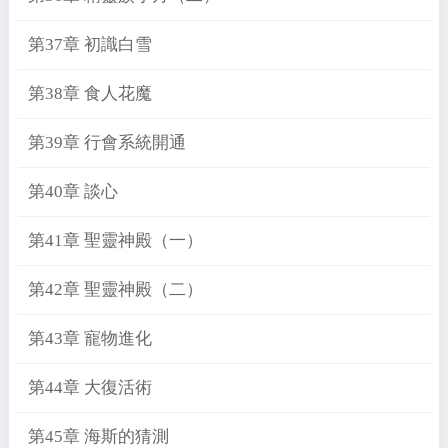
第37章 初識白雪
第38章 食人花魔
第39章 行會系統開通
第40章 談心
第41章 聖靈神殿（一）
第42章 聖靈神殿（二）
第43章 寵物進化
第44章 大復活術
第45章 海斯的猜測