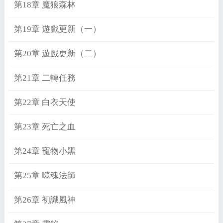
第18章 魔狼森林
第19章 遊戲更新（一）
第20章 遊戲更新（二）
第21章 二轉任務
第22章 白衣天使
第23章 死亡之血
第24章 寵物小黑
第25章 噬魂法師
第26章 初識風神