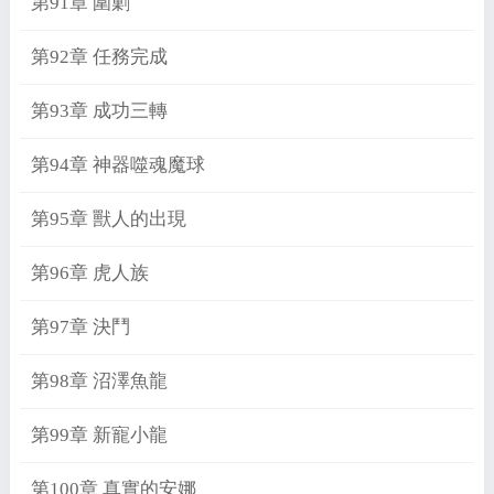
第91章 圍剿
第92章 任務完成
第93章 成功三轉
第94章 神器噬魂魔球
第95章 獸人的出現
第96章 虎人族
第97章 決鬥
第98章 沼澤魚龍
第99章 新寵小龍
第100章 真實的安娜