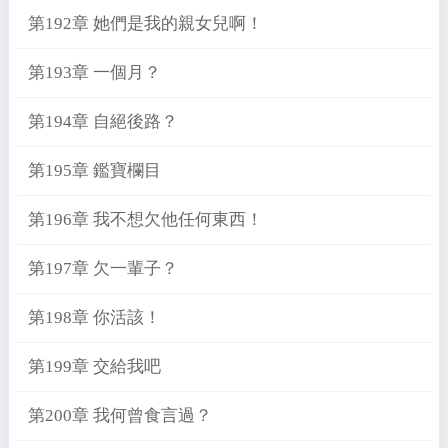
第192章 她們是我的親女兒啊！
第193章 一個月？
第194章 自絕後路？
第195章 鑑寶欄目
第196章 我不想欠他任何東西！
第197章 欠一輩子？
第198章 你活該！
第199章 交給我吧
第200章 我何曾食言過？