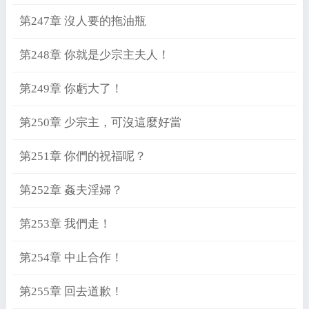
第247章 沒人要的拖油瓶
第248章 你就是少宗主夫人！
第249章 你虧大了！
第250章 少宗主，可沒這麼好當
第251章 你們的祝福呢？
第252章 姦夫淫婦？
第253章 我們走！
第254章 中止合作！
第255章 回去道歉！