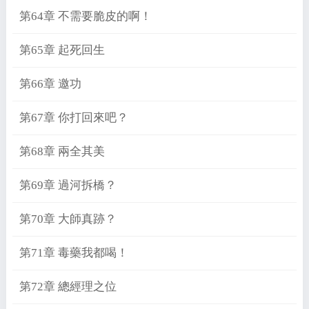
第64章 不需要脆皮的啊！
第65章 起死回生
第66章 邀功
第67章 你打回來吧？
第68章 兩全其美
第69章 過河拆橋？
第70章 大師真跡？
第71章 毒藥我都喝！
第72章 總經理之位