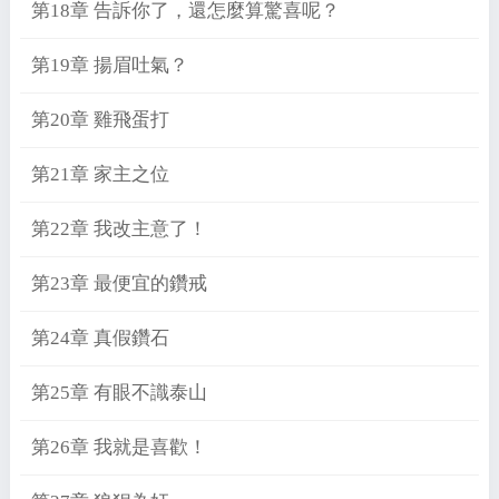
第18章 告訴你了，還怎麼算驚喜呢？
第19章 揚眉吐氣？
第20章 雞飛蛋打
第21章 家主之位
第22章 我改主意了！
第23章 最便宜的鑽戒
第24章 真假鑽石
第25章 有眼不識泰山
第26章 我就是喜歡！