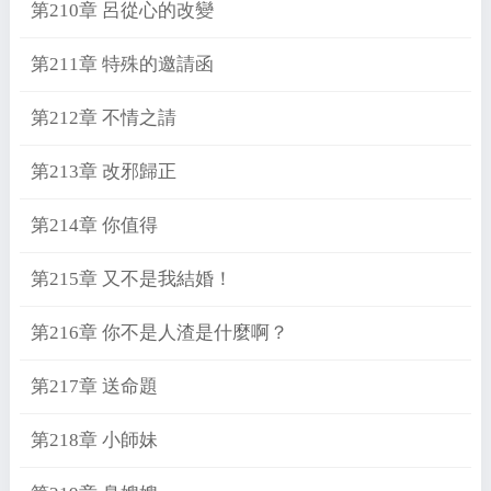
第210章 呂從心的改變
第211章 特殊的邀請函
第212章 不情之請
第213章 改邪歸正
第214章 你值得
第215章 又不是我結婚！
第216章 你不是人渣是什麼啊？
第217章 送命題
第218章 小師妹