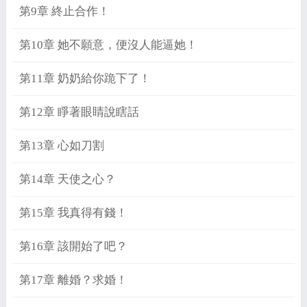
第9章 終止合作！
第10章 她不願意，便沒人能逼她！
第11章 奶奶給你跪下了！
第12章 睜著眼睛說瞎話
第13章 心如刀割
第14章 天使之心？
第15章 我真得有錢！
第16章 該開始了吧？
第17章 離婚？求婚！