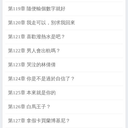
第119章 隨便輸個數字就好
第120章 我走可以，別求我回來
第121章 喜歡潑熱水是吧？
第122章 男人會出軌嗎？
第123章 哭泣的林倩倩
第124章 你是不是過於自信了？
第125章 本來就是你的
第126章 白馬王子？
第127章 拿假卡買蘭博基尼？