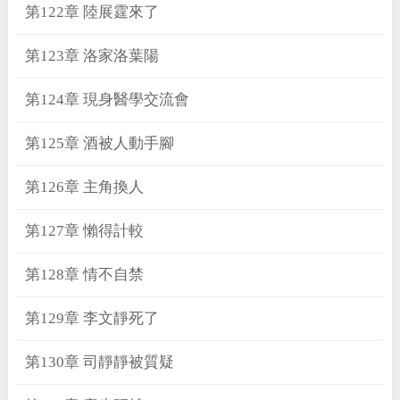
第122章 陸展霆來了
第123章 洛家洛葉陽
第124章 現身醫學交流會
第125章 酒被人動手腳
第126章 主角換人
第127章 懶得計較
第128章 情不自禁
第129章 李文靜死了
第130章 司靜靜被質疑