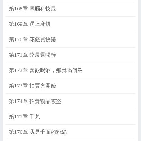
第168章 電腦科技展
第169章 遇上麻煩
第170章 花錢買快樂
第171章 陸展霆喝醉
第172章 喜歡喝酒，那就喝個夠
第173章 拍賣會開始
第174章 拍賣物品被盜
第175章 千梵
第176章 我是千面的粉絲