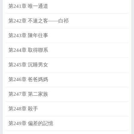
第241章 唯一通道
第242章 不速之客——白祁
第243章 陳年往事
第244章 取得聯系
第245章 沉睡男女
第246章 爸爸媽媽
第247章 第二家族
第248章 殺手
第249章 偏差的記憶