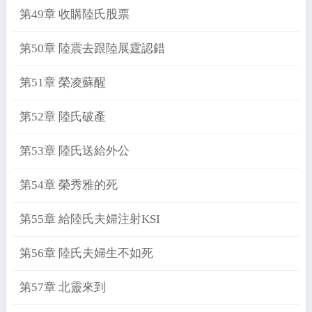
第49章 收購陸氏股票
第50章 陸震去跟陸展霆認錯
第51章 榮凌蘇醒
第52章 陸氏破產
第53章 陸氏送給外公
第54章 榮秀雅的死
第55章 給陸氏夫婦注射KSI
第56章 陸氏夫婦生不如死
第57章 北靈來到