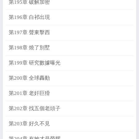
第195章 破解加密
第196章 白祁出現
第197章 聲東擊西
第198章 燒了別墅
第199章 研究數據曝光
第200章 全球轟動
第201章 老奸巨猾
第202章 找五個老頭子
第203章 好久不見
第204章 有她才是榮耀