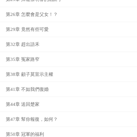
第26章 怎麼會是父女！？
第29章 竟然有些可愛
第32章 趕出語禾
第35章 冤家路窄
第38章 顧子莫宣示主權
第41章 不如我們復婚
第44章 送回楚家
第47章 幫你報復，如何？
第50章 冠軍的福利