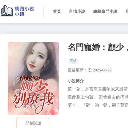
首頁
言情小說
總裁豪門小說
名門寵婚：顧少
完結
最後更新：
2025-06-22
小說簡介
這一刻，是言寒玉四年以來最清
至此劃上句號。 割舍過去的痛
婆？」 「砰」的一聲，顧子莫
開始閱讀