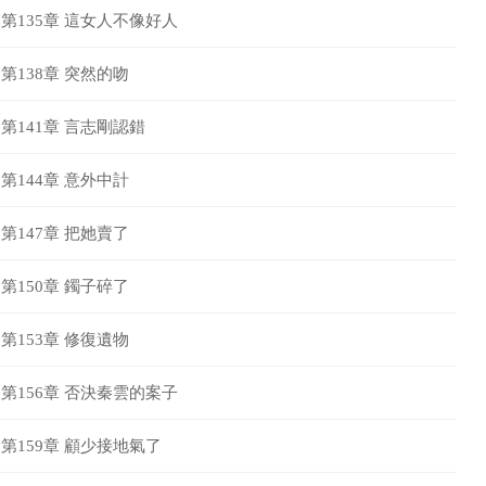
第135章 這女人不像好人
第138章 突然的吻
第141章 言志剛認錯
第144章 意外中計
第147章 把她賣了
第150章 鐲子碎了
第153章 修復遺物
第156章 否決秦雲的案子
第159章 顧少接地氣了