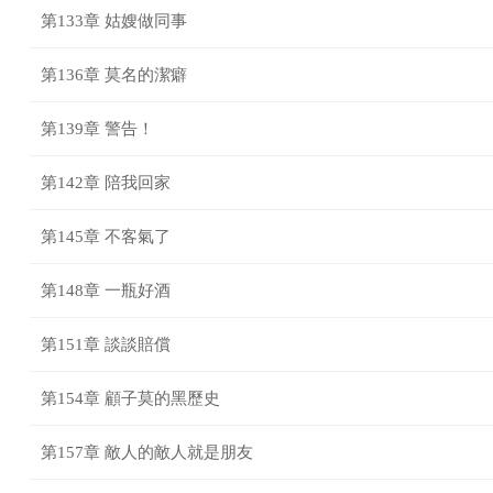
第133章 姑嫂做同事
第136章 莫名的潔癖
第139章 警告！
第142章 陪我回家
第145章 不客氣了
第148章 一瓶好酒
第151章 談談賠償
第154章 顧子莫的黑歷史
第157章 敵人的敵人就是朋友