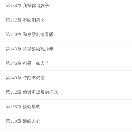
第134章 我幫你追嫂子
第137章 不回消息？
第140章 和秦雲劃清界限
第143章 黃鼠狼給雞拜年
第146章 都是一家人了
第149章 時刻準備着
第152章 偷雞不成反蝕把米
第155章 愛心早餐
第158章 籠絡人心