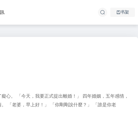
书架
資訊
癡心。 「今天，我要正式提出離婚！」 四年婚姻，五年感情，
。 「老婆，早上好！」 「你剛剛說什麼？」 「誰是你老