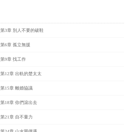
第3章 別人不要的破鞋
第6章 孤立無援
第9章 找工作
第12章 出軌的楚太太
第15章 離婚協議
第18章 你們滾出去
第21章 自不量力
第24章 山水園偶遇