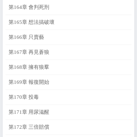
第164章 會判死刑
第165章 想法搞破壞
第166章 只賣藝
第167章 再見蒼狼
第168章 擁有狼羣
第169章 報復開始
第170章 投毒
第171章 用尿滋醒
第172章 三倍賠償