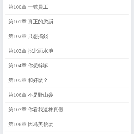
第100章 一號員工
第101章 真正的懲罰
第102章 只想搞錢
第103章 挖北面水池
第104章 你想幹嘛
第105章 和好麼？
第106章 不是野山參
第107章 你看我這株真假
第108章 因爲美貌麼