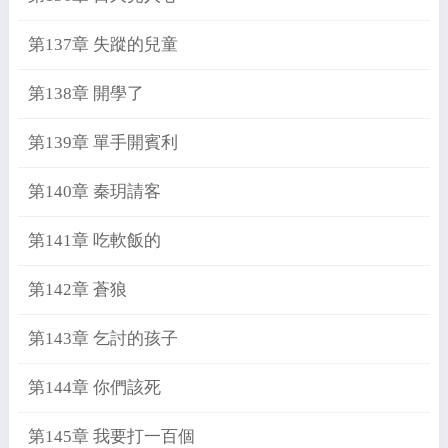
第137章 失蹤的兒童
第138章 開學了
第139章 單手開賓利
第140章 秦玥請客
第141章 吃軟飯的
第142章 蒼狼
第143章 乞討的孩子
第144章 你們該死
第145章 我要打一百個