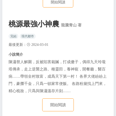
開始閱讀
桃源最強小神農
龍騰青山 著
完結
現代都市
最後更新：
2024-03-01
小說簡介
陳瀟替人解圍，反被陷害栽贓，打成傻子，偶得九天玲瓏
塔傳承，走上逆襲之路。種靈田，養神寵，開餐廳，醫百
病……帶領全村致富，成爲天下第一村！ 各界大佬紛紛上
門，豪擲千金，只爲一頓家常便飯。 各路粉黛找上門來，
精心梳妝，只爲與陳瀟溫存片刻……
開始閱讀