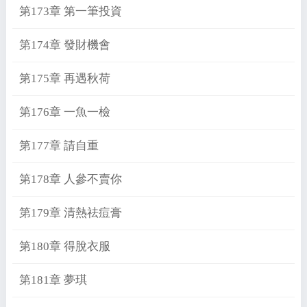
第173章 第一筆投資
第174章 發財機會
第175章 再遇秋荷
第176章 一魚一檢
第177章 請自重
第178章 人參不賣你
第179章 清熱祛痘膏
第180章 得脫衣服
第181章 夢琪