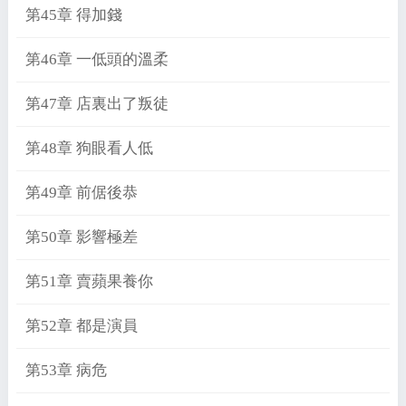
第45章 得加錢
第46章 一低頭的溫柔
第47章 店裏出了叛徒
第48章 狗眼看人低
第49章 前倨後恭
第50章 影響極差
第51章 賣蘋果養你
第52章 都是演員
第53章 病危