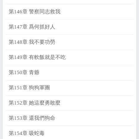
第146章 警察同志救我
第147章 爲何抓好人
第148章 我不要功勞
第149章 有軟飯就是不吃
第150章 青爺
第151章 狗狗軍團
第152章 她這麼勇敢麼
第153章 還我們狗命
第154章 吸蛇毒