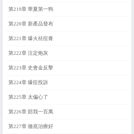
第219章 華夏第一狗
第220章 新產品發布
第221章 爆火祛痘膏
第222章 注定炮灰
第223章 史會金反擊
第224章 爆痘投訴
第225章 太偏心了
第226章 賠我一百萬
第227章 徹底治療好