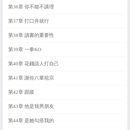
第36章 你不能不講理
第37章 打口井就行
第38章 讀書的重要性
第39章 一拳KO
第40章 花錢請人打自己
第41章 謝你八輩祖宗
第42章 跟蹤
第43章 他是我男朋友
第44章 是她勾搭我的