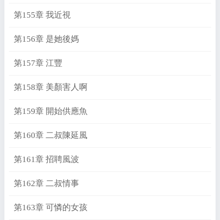
第155章 我近視
第156章 是她後媽
第157章 江豐
第158章 美顏害人啊
第159章 開始供應魚
第160章 二叔陳延風
第161章 招聘風波
第162章 二叔情事
第163章 可憐的女孩