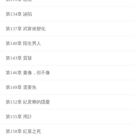
第134章 誣陷
第137章 武甯侯變化
第140章 陌生男人
第143章 質疑
第146章 畫像，但不像
第149章 需要魚
第152章 紀君卿的隱憂
第155章 用計
第158章 紅葉之死