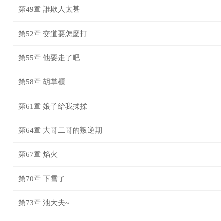
第49章 誰欺人太甚
第52章 交道要怎麼打
第55章 他要走了吧
第58章 胡掌櫃
第61章 娘子給我揉揉
第64章 大哥二哥的叛逆期
第67章 焰火
第70章 下雪了
第73章 池大夫~