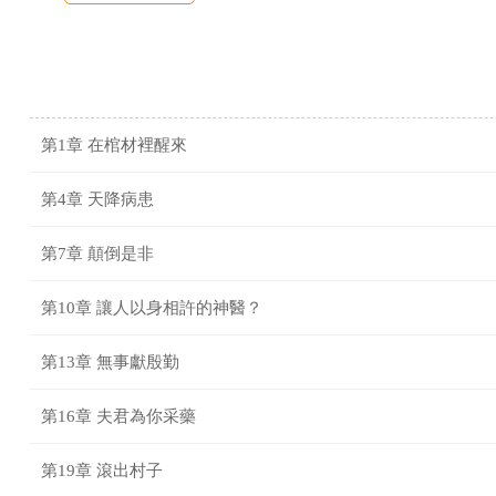
第1章 在棺材裡醒來
第4章 天降病患
第7章 顛倒是非
第10章 讓人以身相許的神醫？
第13章 無事獻殷勤
第16章 夫君為你采藥
第19章 滾出村子