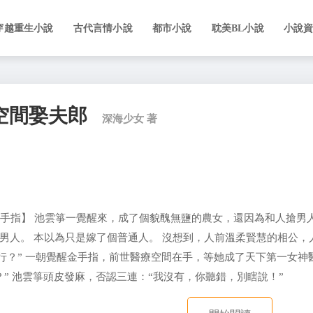
穿越重生小說
古代言情小說
都市小說
耽美BL小說
小說
空間娶夫郎
深海少女 著
主 金手指】 池雲箏一覺醒來，成了個貌醜無鹽的農女，還因為和人搶
男人。 本以為只是嫁了個普通人。 沒想到，人前溫柔賢慧的相公，
不行？” 一朝覺醒金手指，前世醫療空間在手，等她成了天下第一女
” 池雲箏頭皮發麻，否認三連：“我沒有，你聽錯，別瞎說！”