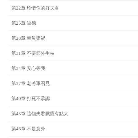
第22章 珍惜你的好夫君
第25章 缺德
第28章 幸災樂禍
第31章 不要節外生枝
第34章 安心等我
第37章 老將軍召見
第40章 打死不承認
第43章 這個夫君戲癮有點大
第46章 不是意外