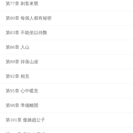
第77章 刺客來襲
第80章 每個人都有秘密
第83章 不能坐以待斃
第86章 入山
第89章 掉落山崖
第92章 相見
第95章 心中暖意
第98章 準備離開
第101章 傲嬌趙公子