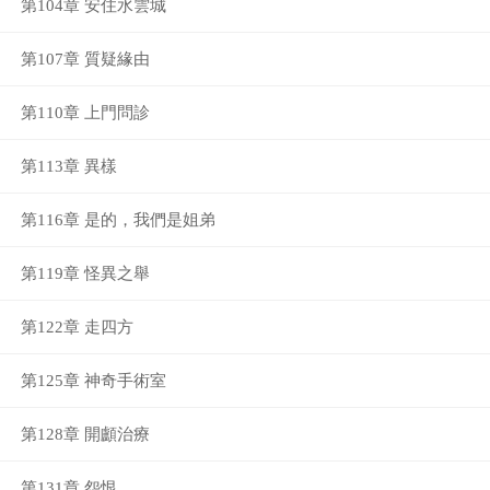
第104章 安住水雲城
第107章 質疑緣由
第110章 上門問診
第113章 異樣
第116章 是的，我們是姐弟
第119章 怪異之舉
第122章 走四方
第125章 神奇手術室
第128章 開顱治療
第131章 怨恨