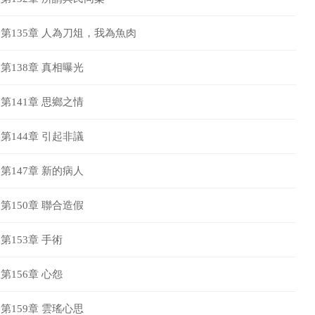
第135章 人為刀俎，我為魚肉
第138章 真相曝光
第141章 思鄉之情
第144章 引起非議
第147章 新的病人
第150章 聯合造假
第153章 手術
第156章 心怨
第159章 雲瑤心思