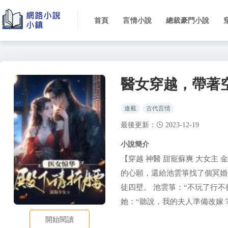
首頁
言情小說
總裁豪門小說
醫女穿越，帶著
連載
古代言情
最後更新：
2023-12-19
小說簡介
【穿越 神醫 甜寵蘇爽 大女
的心願，還給池雲箏找了個冥婚
徒四壁。 池雲箏：“不玩了行
她：“聽說，我的夫人準備改嫁？
開始閱讀