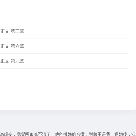
正文 第三章
正文 第六章
正文 第九章
為虛妄，我覺醒狼魂不演了
他的擬娩綜合徵，對象不是我
退婚後，江