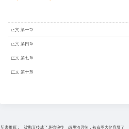
正文 第一章
正文 第四章
正文 第七章
正文 第十章
新書推薦：
被拋棄後成了最強狼後
怒甩渣男後，被京圈大佬寵壞了