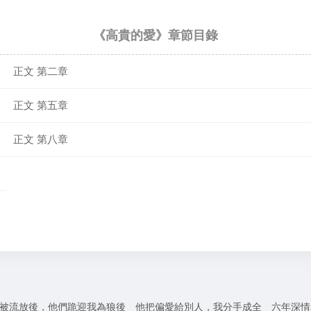
《高貴的愛》章節目錄
正文 第二章
正文 第五章
正文 第八章
被流放後，他們跪迎我為狼後
他把偏愛給別人，我分手成全
六年深情