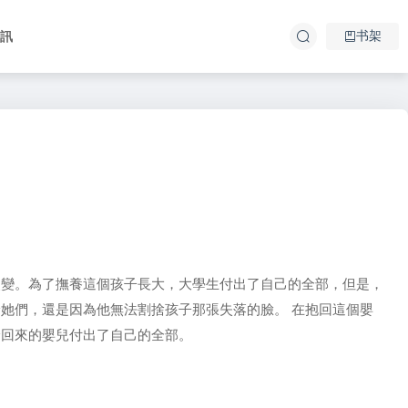
书架
資訊
改變。為了撫養這個孩子長大，大學生付出了自己的全部，但是，
她們，還是因為他無法割捨孩子那張失落的臉。 在抱回這個嬰
撿回來的嬰兒付出了自己的全部。