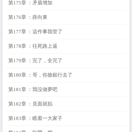
第175章 ：矛盾增加
第176章 ：薛向東
第177章 ：這件事我管了
第178章 ：往死路上逼
第179章 ：完了，全完了
第180章 ：哥，你搶銀行去了
第181章 ：我沒做夢吧
第182章 ：見面就掐
第183章 ：瞧着一大家子