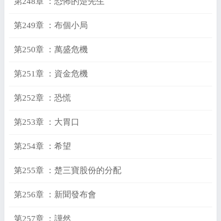
第248章 ：恐怖的楚先生
第249章 ：布個小局
第250章 ：萬盛危機
第251章 ：資金危機
第252章 ：恐慌
第253章 ：大胃口
第254章 ：希望
第255章 ：楚三寶股份的分配
第256章 ：新聞發布會
第257章 ：譁然