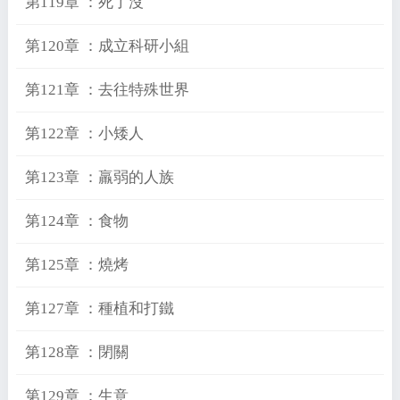
第119章 ：死了沒
第120章 ：成立科研小組
第121章 ：去往特殊世界
第122章 ：小矮人
第123章 ：羸弱的人族
第124章 ：食物
第125章 ：燒烤
第127章 ：種植和打鐵
第128章 ：閉關
第129章 ：生意