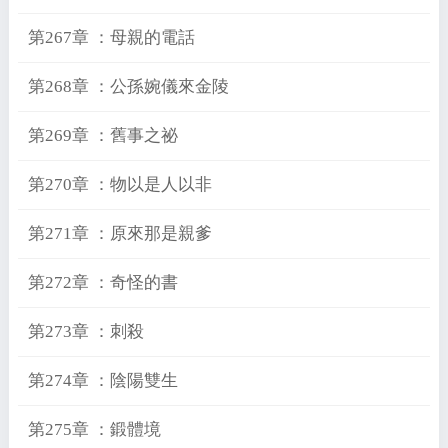
第267章 ：母親的電話
第268章 ：公孫婉儀來金陵
第269章 ：舊事之祕
第270章 ：物以是人以非
第271章 ：原來那是親爹
第272章 ：奇怪的書
第273章 ：刺殺
第274章 ：陰陽雙生
第275章 ：鍛體境