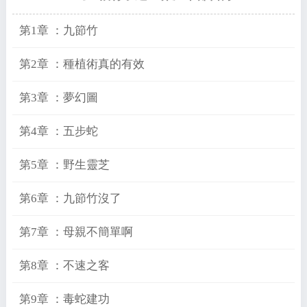
第1章 ：九節竹
第2章 ：種植術真的有效
第3章 ：夢幻圖
第4章 ：五步蛇
第5章 ：野生靈芝
第6章 ：九節竹沒了
第7章 ：母親不簡單啊
第8章 ：不速之客
第9章 ：毒蛇建功