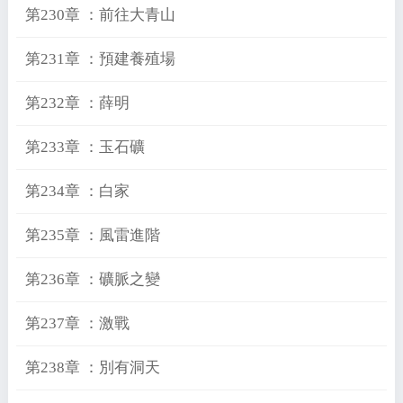
第230章 ：前往大青山
第231章 ：預建養殖場
第232章 ：薛明
第233章 ：玉石礦
第234章 ：白家
第235章 ：風雷進階
第236章 ：礦脈之變
第237章 ：激戰
第238章 ：別有洞天