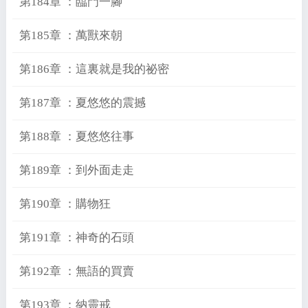
第184章 ：臨門一腳
第185章 ：萬獸來朝
第186章 ：這裏就是我的祕密
第187章 ：夏悠悠的震撼
第188章 ：夏悠悠往事
第189章 ：到外面走走
第190章 ：購物狂
第191章 ：神奇的石頭
第192章 ：無語的買賣
第193章 ：納靈戒