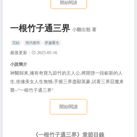
開始閱讀
一根竹子通三界
小雞出殼 著
完結
現代都市
穿越重生
最後更新：
2025-05-16
小說簡介
神醫歸來,擁有奇寶九節竹的主人公,將開啓一段嶄新的人
生.坐擁美女人生無憾,手握三界盡顯英豪.試看三界惡魔來
襲--"一根竹子通三界"
開始閱讀
《一根竹子通三界》章節目錄