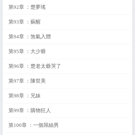
第92章 ：楚夢瑤
第93章 ：蘇醒
第94章 ：煞氣入體
第95章 ：大少爺
第96章 ：楚老太爺哭了
第97章 ：陳世美
第98章 ：兄妹
第99章 ：購物狂人
第100章 ：一個屌絲男