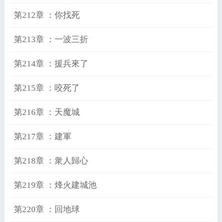
第212章 ：你找死
第213章 ：一波三折
第214章 ：援兵來了
第215章 ：咬死了
第216章 ：天魔城
第217章 ：建軍
第218章 ：衆人歸心
第219章 ：烽火建城池
第220章 ：回地球