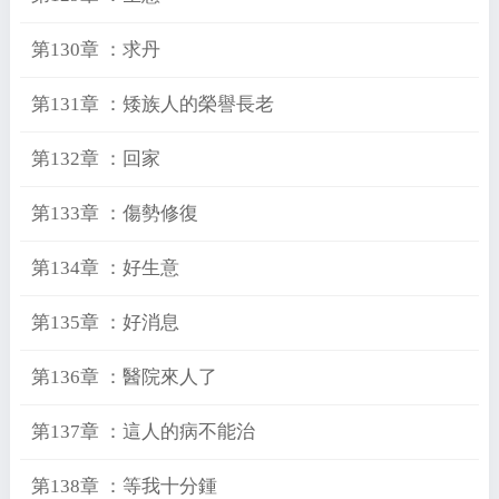
第130章 ：求丹
第131章 ：矮族人的榮譽長老
第132章 ：回家
第133章 ：傷勢修復
第134章 ：好生意
第135章 ：好消息
第136章 ：醫院來人了
第137章 ：這人的病不能治
第138章 ：等我十分鍾