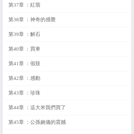
第37章 ：紅翡
第38章 ：神奇的感覺
第39章 ：解石
第40章 ：買車
第41章 ：假肢
第42章 ：感動
第43章 ：珍珠
第44章 ：這大米我們買了
第45章 ：公孫婉儀的震撼