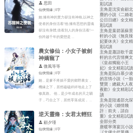
思田
彩試讀
主角是沈安俞顧北
仙俠情緣
| 0字
塵的小說《二婚老
她:擁有神的實力卻沒有神格,以神之
公日日纏》全文精
使者的身份活着!他:擁有思想的靈魂
彩試讀
卻沒有身體,借着別人的身份活着!一
主角是葉碧菡蘇景
軒的小說《無良辣
份跨越千年的愛戀是 ...
妃要休夫》全文精
彩試讀
農女修仙：小女子被劍
主角是蕭語歌千霆
神嬌寵了
軒的古代言情爽文
《皇叔獨寵小王
微風等等
妃》全文精彩試讀
仙俠情緣
| 0字
主角是阮白慕少凌
的言情小說《一胎
她，是爹不疼娘不愛的鄉野農女，
雙寶：總裁大人夜
機緣之下，居然磕磕絆絆地走上了
夜歡》全文精彩試
修真路。 他，是少年成名的天之驕
讀
子，巧合之下，居然零落成泥， ...
主角是陸遙邵允琛
的小說《婚情幾
許：前夫，請自
逆天靈脩：女君太輕狂
重》全文精彩試讀
全部分类
顧夕瑾
唐暖寧薄宴沉小說
仙俠情緣
| 0字
《大佬十代單傳，