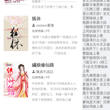
全文完整版線上看
的翻身！！ ——————————
蘇辭月秦墨寒小說
玄天長老下的第十三個小徒，菁 ...
《天降三寶：總裁
老公壞又甜》全文
狐休
完整版線上看
衛顏冷夜霆小說
summer夏微
《離職後我懷了前
仙俠情緣
| 0字
上司的孩子》全文
完整版線上看
“解釋？你要什麼解釋？我愛的人不
阮蘇薄行止小說
是你”拼盡一切助他奪得皇位，甘願
《薄太太今天又被
犧牲自己的靈元，換來的確實這樣
扒馬甲了》全文完
的下場、、 “只因為是 ...
整版線上看
陳平蘇雨琪小說
《龍王令》(韓三
繡娘修仙路
千)全文完整版線
上看
飄過不說話
陸九卿墨簫小說
仙俠情緣
| 0字
《嫡女重生惹上暴
年幼喪母，孤苦伶仃的她成為人人
君逃不掉》全文完
整版線上看
欺負的對象。 生活在以刺繡為生的
風千雪夜震霆小說
村莊，她對女工、刺繡一竅不通，
《天才三寶：神祕
受盡了無情嘲笑。 順利進入傭 ...
爹地是大佬》完整
版結局線上看